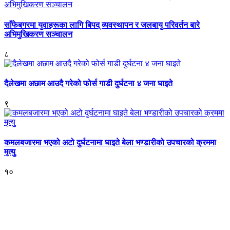
साँफेबगरमा युवाहरूका लागि बिपद् व्यवस्थापन र जलबायु परिवर्तन बारे
अभिमुखिकरण सञ्चालन
८
दैलेखमा अछाम आउदै गरेको फोर्स गाडी दुर्घटना ४ जना घाइते
९
कमलबजारमा भएको अटो दुर्घटनामा घाइते बेला भण्डारीको उपचारको क्रममा
मृत्युु
१०