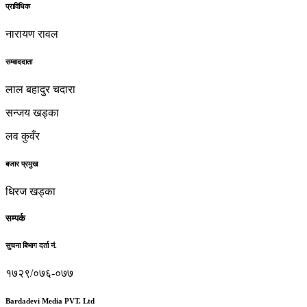
प्राविधिक
नारायण रावल
सम्वाददाता
लाल बहादुर चदारा
सन्जय खड्का
लव कुवँर
बजार प्रमुख
धिरज खड्का
सम्पर्क
सुचना बिभाग दर्ता नं.
१७२९/०७६-०७७
Bardadevi Media PVT. Ltd