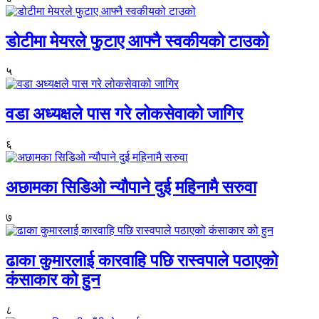
डोटीमा मेयरले फुटाए आफ्नै स्वकीयको टाउको
५
वडा अध्यक्षले पास गरे लोकसेवाको जागिर
६
अछामका सिडिओ न्यौपाने दुई महिनामै सरुवा
७
ढाका कुमारलाई कारवाहि पछि रास्वपाले पठाएको
कंसाकार को हुन
८