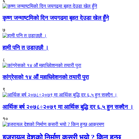
६
कृष्ण जन्माष्टमिको दिन जयगढमा बृहत देउडा खेल हुँने
७
हामी पनि त उडाउछौ ।
८
कांग्रेसको १४ औं महाधिवेशनको तयारी पुरा
९
आर्थिक बर्ष २०७८÷२०७९ मा आर्थिक बुद्धि दर ६.५ हुन सक्दैन ।
१०
इजरायल देशको निर्माण कसरी भयो ? किन हुन्छ