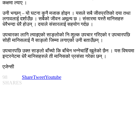
कक्षमा ल्याए ।
उनी भन्छन् – यो घटना कुनै मजाक होइन । यसले सबै जीवप्रतिको दया तथा
लगावलाई दर्शाउँछ । सबैको जीवन अमूल्य छ । संसारमा यस्तै मानिसहरु
धेरैभन्दा धेरै होउन् । दयाले संसारलाई सहयोग गर्दछ ।
उपचारका लागि ल्याइएको साङ्लोको निःशुल्क उपचार गरिएको र उपचारपछि
सोही मानिसलाई नै साङ्लो जिम्मा लगाएको उनी बताउँछन् ।
उपचारपछि उक्त साङ्लो बाँच्यो कि बाँचेन भन्नेचाहिँ खुलेको छैन । यस विषयमा
इन्टरनेटमा धेरै मानिसहरुले ती मानिसको प्रसंसा गरेका छन् ।
एजेन्सी
98
Share
Tweet
Youtube
SHARES