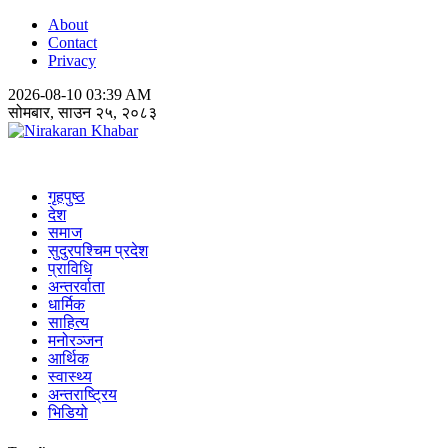
About
Contact
Privacy
2026-08-10 03:39 AM
सोमबार, साउन २५, २०८३
Nirakaran Khabar
गृहपुष्ठ
देश
समाज
सुदुरपश्चिम प्रदेश
प्राविधि
अन्तरर्वाता
धार्मिक
साहित्य
मनोरञ्जन
आर्थिक
स्वास्थ्य
अन्तराष्ट्रिय
भिडियो