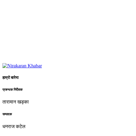
हाम्रो बारेमा
प्रबन्धक निर्देशक
तारामान खड्का
सम्पादक
धनराज कटेल