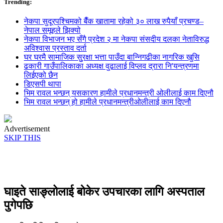
Trending:
नेकपा सुदूरपश्चिमको बैँक खातामा रहेको ३० लाख रुपैयाँ प्रचण्ड–
नेपाल समूहले झिक्य‍ो
नेकपा विभाजन भए सँगै प्रदेश २ मा नेकपा संसदीय दलका नेताविरुद्ध
अविश्वास प्रस्ताव दर्ता
घर घरमै सामाजिक सुुरक्षा भत्ता पाउँदा बान्निगढीका नागरिक खुसि
ढकारी गाउँपालिकाका अध्यक्ष वुढालाई विप्लव द्रारा नि'यन्त्रणमा
लिईएको छैन
डिएसपी थापा
भिम रावल भन्छन् यसकारण हामीले प्रधानमन्त्री ओलीलाई काम दिएनौ
भिम रावल भन्छन् हो हामीले प्रधानमन्त्रीओलीलाई काम दिएनौ
Advertisement
SKIP THIS
घाइते साङ्लोलाई बोकेर उपचारका लागि अस्पताल
पुगेपछि