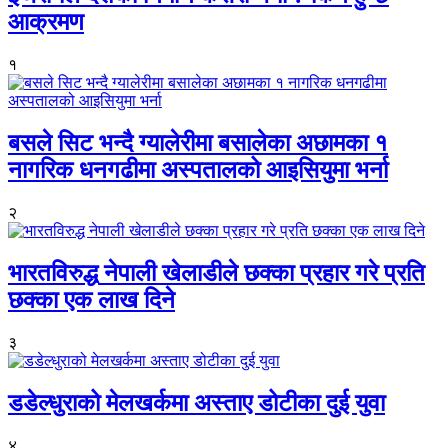
आक्रमण
१
बसले सिट भन्दै ग्यालेरीमा बसालेका अछामका १
नागरिक धनगढीमा अस्पतालको आइसियुमा भर्ना
२
भारतविरुद्ध नेपाली खेलाडीले छक्का प्रहार गरे प्रति
छक्का एक लाख दिने
३
डडेल्धुराको मेलखर्कमा अस्ताए डोटीका दुई युवा
४