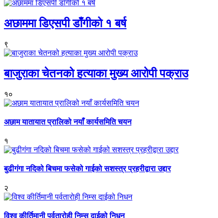
अछाममा डिएसपी डाँगीको १ बर्ष
९
बाजुराका चेतनको हत्याका मुख्य आरोपी पक्राउ
१०
अछाम यातायात प्रालिको नयाँ कार्यसमिति चयन
१
बुढीगंगा नदिको बिचमा फसेको गाईको सशस्त्र प्रहरीद्वारा उद्दार
२
विश्व कीर्तिमानी पर्वतारोही निम्स दाईको निधन