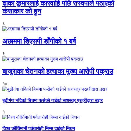
ढाका कुमारलाई कारवाहि पछि रास्वपाले पठाएको
कंसाकार को हुन
८
अछाममा डिएसपी डाँगीको १ बर्ष
९
बाजुराका चेतनको हत्याका मुख्य आरोपी पक्राउ
१०
बुढीगंगा नदिको बिचमा फसेको गाईको सशस्त्र प्रहरीद्वारा उद्दार
१
विश्व कीर्तिमानी पर्वतारोही निम्स दाईको निधन