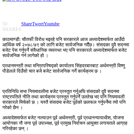
50
Share
Tweet
Youtube
SHARES
काठमाण्डाै: चौतर्फी विरोध भइरहे पनि सरकारले आज अध्यादेशमार्फत आउँदो
आर्थिक वर्ष २०७८/७९ को लागि बजेट सार्वजनिक गर्दैछ। संसदका दुवै सदनमा
बजेट पेस गर्नुपर्ने संवैधानिक व्यवस्था भए पनि सरकारले अध्यादेशमार्फत बजेट
सार्वजनिक गर्न लागेको हो ।
प्रधानमन्त्री तथा मन्त्रिपरिषद्को कार्यालय सिंहदरबारबाट अर्थमन्त्री विष्णु
पौडेलले दिउँसो चार बजे बजेट सार्वजनिक गर्ने कार्यक्रम छ ।
प्रतिनिधि सभा नियमावलीमा बजेट प्रस्तुत गर्नुअघि संसदको दुवै सदनमा
राष्ट्रपतिले नीति तथा कार्यक्रम प्रस्तुत गर्नुपर्ने उल्लेख भए पनि नियमावली
सरकारले मिचेको छ । यस्तै संसदमा बजेट पूर्वको छलफल गर्नुपर्नेमा त्यो पनि
गरेको छैन ।
अध्यादेशमार्फत बजेट नल्याउन पूर्व अर्थमन्त्री, पूर्व प्रधानन्यायाधीश, योजना
आयोगका नौ जना पूर्व उपाध्यक्ष, पूर्व प्रमुख निर्वाचन आयुक्त लगायतले आग्रह
गरिरहेका छन् ।