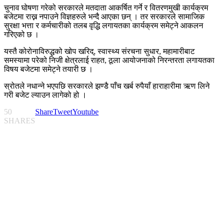
चुनाव घोषणा गरेको सरकारले मतदाता आकर्षित गर्ने र वितरणमुखी कार्यक्रम
बजेटमा राख्न नपाउने विज्ञहरुले भन्दै आएका छन् । तर सरकारले सामाजिक
सुरक्षा भत्ता र कर्मचारीको तलब वृद्धि लगायतका कार्यक्रम समेट्ने आकलन
गरिएको छ ।
यस्तै कोरोनाविरुद्धको खोप खरिद्, स्वास्थ्य संरचना सुधार, महामारीबाट
समस्यामा परेको निजी क्षेत्रलाई राहत, ठूला आयोजनाको निरन्तरता लगायतका
विषय बजेटमा समेट्ने तयारी छ ।
स्रोतले नधान्ने भएपछि सरकारले झण्डै पाँच खर्ब रुपैयाँ हाराहारीमा ऋण लिने
गरी बजेट ल्याउन लागेको हो ।
50
Share
Tweet
Youtube
SHARES