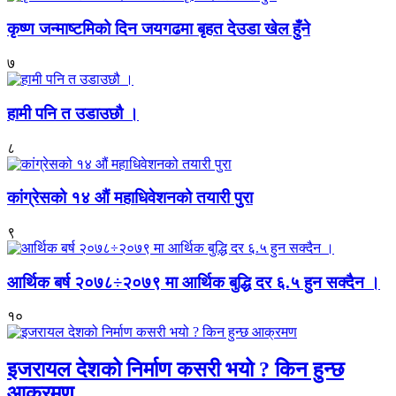
कृष्ण जन्माष्टमिको दिन जयगढमा बृहत देउडा खेल हुँने
७
हामी पनि त उडाउछौ ।
८
कांग्रेसको १४ औं महाधिवेशनको तयारी पुरा
९
आर्थिक बर्ष २०७८÷२०७९ मा आर्थिक बुद्धि दर ६.५ हुन सक्दैन ।
१०
इजरायल देशको निर्माण कसरी भयो ? किन हुन्छ
आक्रमण