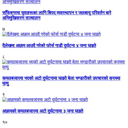
साँफेबगरमा युवाहरूका लागि बिपद् व्यवस्थापन र जलबायु परिवर्तन बारे
अभिमुखिकरण सञ्चालन
७
दैलेखमा अछाम आउदै गरेको फोर्स गाडी दुर्घटना ४ जना घाइते
८
कमलबजारमा भएको अटो दुर्घटनामा घाइते बेला भण्डारीको उपचारको क्रममा
मृत्युु
९
अछामको कमलबजारमा अटो दुर्घटनामा ३ जना घाइते
१०