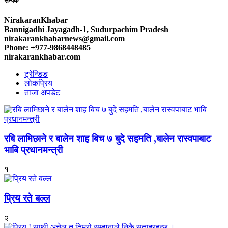
सम्पर्क
NirakaranKhabar
Bannigadhi Jayagadh-1, Sudurpachim Pradesh
nirakarankhabarnews@gmail.com
Phone: +977-9868448485
nirakarankhabar.com
ट्रेन्डिङ
लोकप्रिय
ताजा अपडेट
रबि लामिछाने र बालेन शाह बिच ७ बुदे सहमति ,बालेन रास्वपाबाट
भाबि प्रधानमन्त्री
१
प्रिय रते बल्ल
२