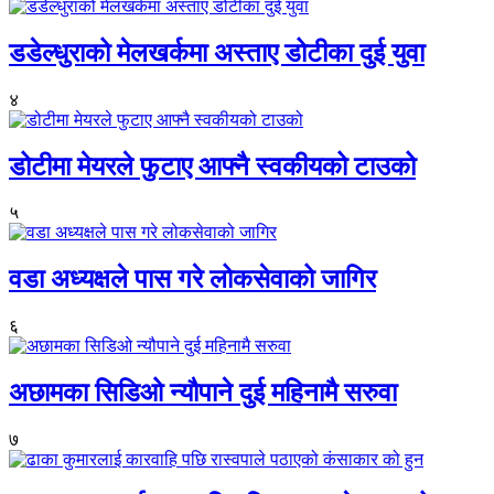
डडेल्धुराको मेलखर्कमा अस्ताए डोटीका दुई युवा
४
डोटीमा मेयरले फुटाए आफ्नै स्वकीयको टाउको
५
वडा अध्यक्षले पास गरे लोकसेवाको जागिर
६
अछामका सिडिओ न्यौपाने दुई महिनामै सरुवा
७