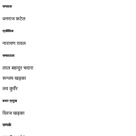
सम्पादक
धनराज कटेल
प्राविधिक
नारायण रावल
सम्वाददाता
लाल बहादुर चदारा
सन्जय खड्का
लव कुवँर
बजार प्रमुख
धिरज खड्का
सम्पर्क