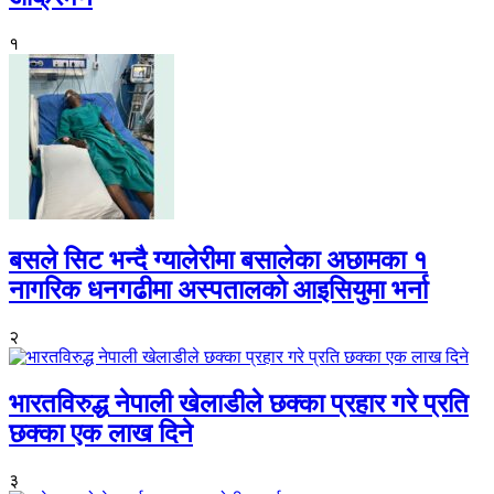
१
बसले सिट भन्दै ग्यालेरीमा बसालेका अछामका १
नागरिक धनगढीमा अस्पतालको आइसियुमा भर्ना
२
भारतविरुद्ध नेपाली खेलाडीले छक्का प्रहार गरे प्रति
छक्का एक लाख दिने
३