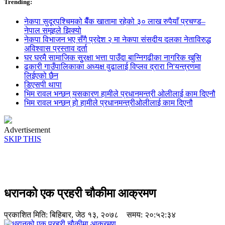
Trending:
नेकपा सुदूरपश्चिमको बैँक खातामा रहेको ३० लाख रुपैयाँ प्रचण्ड–
नेपाल समूहले झिक्य‍ो
नेकपा विभाजन भए सँगै प्रदेश २ मा नेकपा संसदीय दलका नेताविरुद्ध
अविश्वास प्रस्ताव दर्ता
घर घरमै सामाजिक सुुरक्षा भत्ता पाउँदा बान्निगढीका नागरिक खुसि
ढकारी गाउँपालिकाका अध्यक्ष वुढालाई विप्लव द्रारा नि'यन्त्रणमा
लिईएको छैन
डिएसपी थापा
भिम रावल भन्छन् यसकारण हामीले प्रधानमन्त्री ओलीलाई काम दिएनौ
भिम रावल भन्छन् हो हामीले प्रधानमन्त्रीओलीलाई काम दिएनौ
Advertisement
SKIP THIS
धरानको एक प्रहरी चौकीमा आक्रमण
प्रकाशित मिति:
बिहिबार, जेठ १३, २०७८
समय: २०:५२:३४