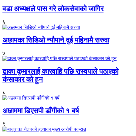
वडा अध्यक्षले पास गरे लोकसेवाको जागिर
६
अछामका सिडिओ न्यौपाने दुई महिनामै सरुवा
७
ढाका कुमारलाई कारवाहि पछि रास्वपाले पठाएको
कंसाकार को हुन
८
अछाममा डिएसपी डाँगीको १ बर्ष
९