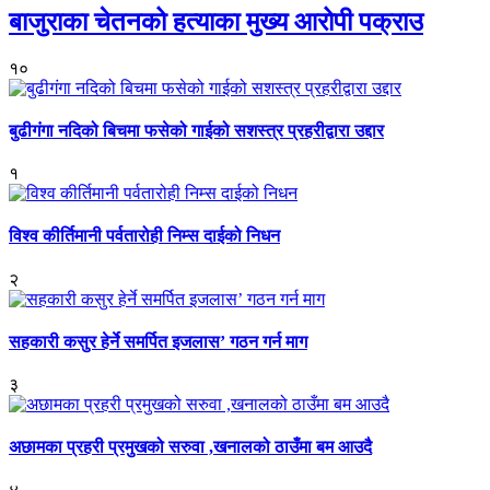
बाजुराका चेतनको हत्याका मुख्य आरोपी पक्राउ
१०
बुढीगंगा नदिको बिचमा फसेको गाईको सशस्त्र प्रहरीद्वारा उद्दार
१
विश्व कीर्तिमानी पर्वतारोही निम्स दाईको निधन
२
सहकारी कसुर हेर्ने समर्पित इजलास’ गठन गर्न माग
३
अछामका प्रहरी प्रमुखको सरुवा ,खनालको ठाउँमा बम आउदै