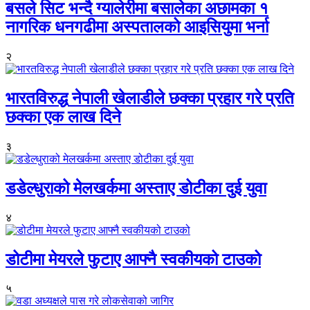
बसले सिट भन्दै ग्यालेरीमा बसालेका अछामका १
नागरिक धनगढीमा अस्पतालको आइसियुमा भर्ना
२
भारतविरुद्ध नेपाली खेलाडीले छक्का प्रहार गरे प्रति
छक्का एक लाख दिने
३
डडेल्धुराको मेलखर्कमा अस्ताए डोटीका दुई युवा
४
डोटीमा मेयरले फुटाए आफ्नै स्वकीयको टाउको
५