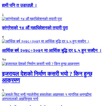
हामी पनि त उडाउछौ ।
८
कांग्रेसको १४ औं महाधिवेशनको तयारी पुरा
९
आर्थिक बर्ष २०७८÷२०७९ मा आर्थिक बुद्धि दर ६.५ हुन सक्दैन ।
१०
इजरायल देशको निर्माण कसरी भयो ? किन हुन्छ
आक्रमण
१