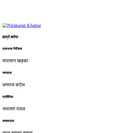
हाम्रो बारेमा
प्रबन्धक निर्देशक
तारामान खड्का
सम्पादक
धनराज कटेल
प्राविधिक
नारायण रावल
सम्वाददाता
लाल बहादुर चदारा