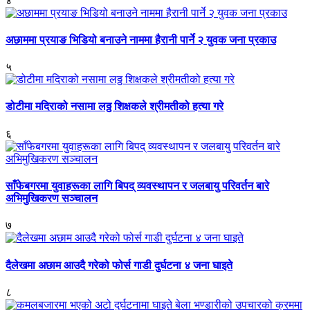
४
अछाममा प्रयाङ भिडियो बनाउने नाममा हैरानी पार्ने २ युवक जना प्रकाउ
५
डोटीमा मदिराको नसामा लठ्ठ शिक्षकले श्रीमतीको हत्या गरे
६
साँफेबगरमा युवाहरूका लागि बिपद् व्यवस्थापन र जलबायु परिवर्तन बारे
अभिमुखिकरण सञ्चालन
७
दैलेखमा अछाम आउदै गरेको फोर्स गाडी दुर्घटना ४ जना घाइते
८