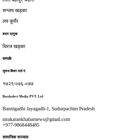
सन्जय खड्का
लव कुवँर
बजार प्रमुख
धिरज खड्का
सम्पर्क
सुचना बिभाग दर्ता नं.
१७२९/०७६-०७७
Bardadevi Media PVT. Ltd
Bannigadhi Jayagadh-1, Sudurpachim Pradesh
nirakarankhabarnews@gmail.com
+977-9868448485
सामाजिक सञ्जाल