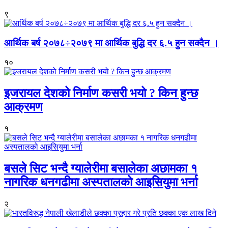
९
आर्थिक बर्ष २०७८÷२०७९ मा आर्थिक बुद्धि दर ६.५ हुन सक्दैन ।
१०
इजरायल देशको निर्माण कसरी भयो ? किन हुन्छ
आक्रमण
१
बसले सिट भन्दै ग्यालेरीमा बसालेका अछामका १
नागरिक धनगढीमा अस्पतालको आइसियुमा भर्ना
२