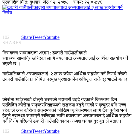
प्रकाशित मिति:
बुधबार, जेठ १२, २०७८
समय: २२:०५:४६
102
Share
Tweet
Youtube
SHARES
निराकरण सम्वाददाता अछाम : ढकारी गाउँपालीकाले
स्वास्थ्य सामाग्रि खरिदका लागि बयलपाटा अस्पताललाई आर्थिक सहयोग गर्ने
भएको छ ।
गाउँपालिकाले अस्पताललाई २ लाख रुपैया आर्थिक सहयोग गर्ने निणर्य गरेको
ढकारी गाउँपालिका निमित्त प्रमुख प्रशासकीय अधिकृत राजेन्द्र भाटले बताए ।
कोरोना भाईरसको दोस्रो चरणको महामारी बढ्दै गएकाले जिल्लामा दिन
प्रतिदिन कोरोना सङ्क्रमितहरूको सङ्ख्या बढ्दै गएको र मृत्युदर पनि उच्च
रहेकाले अस कोरोना संक्रमणको जोखिम न्यूनिकरणका लागि टेवा पुगोस भन्ने
हेतुले स्वास्थ्य सामाग्री खरिदका लागि बयलपाटा अस्पताललाई आर्थिक सहयोग
गर्ने निर्णय गरिएको ढकारी गाउँपालिकाका अध्यक्ष धनबहादुर बुढाले बताए।
102
Share
Tweet
Youtube