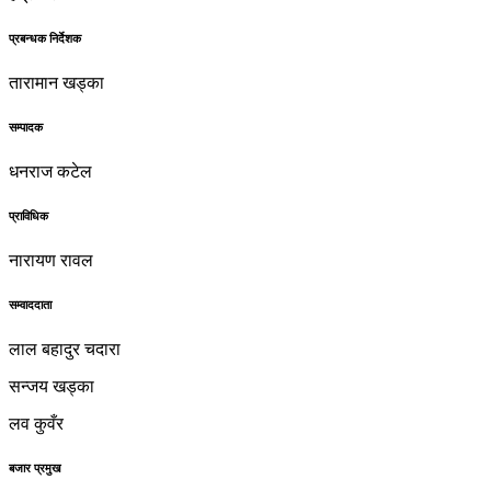
प्रबन्धक निर्देशक
तारामान खड्का
सम्पादक
धनराज कटेल
प्राविधिक
नारायण रावल
सम्वाददाता
लाल बहादुर चदारा
सन्जय खड्का
लव कुवँर
बजार प्रमुख