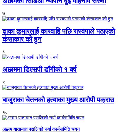
अछामका सिडिओ न्यौपाने दुई महिनामै सरुवा
७
ढाका कुमारलाई कारवाहि पछि रास्वपाले पठाएको
कंसाकार को हुन
८
अछाममा डिएसपी डाँगीको १ बर्ष
९
बाजुराका चेतनको हत्याका मुख्य आरोपी पक्राउ
१०
अछाम यातायात प्रालिको नयाँ कार्यसमिति चयन