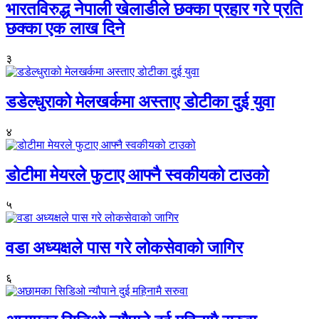
भारतविरुद्ध नेपाली खेलाडीले छक्का प्रहार गरे प्रति
छक्का एक लाख दिने
३
डडेल्धुराको मेलखर्कमा अस्ताए डोटीका दुई युवा
४
डोटीमा मेयरले फुटाए आफ्नै स्वकीयको टाउको
५
वडा अध्यक्षले पास गरे लोकसेवाको जागिर
६