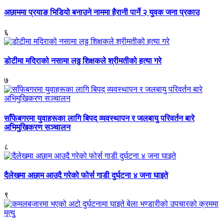
अछाममा प्रयाङ भिडियो बनाउने नाममा हैरानी पार्ने २ युवक जना प्रकाउ
६
डोटीमा मदिराको नसामा लठ्ठ शिक्षकले श्रीमतीको हत्या गरे
७
साँफेबगरमा युवाहरूका लागि बिपद् व्यवस्थापन र जलबायु परिवर्तन बारे
अभिमुखिकरण सञ्चालन
८
दैलेखमा अछाम आउदै गरेको फोर्स गाडी दुर्घटना ४ जना घाइते
९