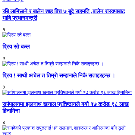
रबि लामिछाने र बालेन शाह बिच ७ बुदे सहमति ,बालेन रास्वपाबाट
भाबि प्रधानमन्त्री
१
प्रिय रते बल्ल
२
प्रिय ! साथी अचेल त तिम्रो सम्झनाले निकै सताइरहन्छ ।
३
सर्पपालनमा झलनाथ खनाल प्रतिष्ठानले गर्यो १७ करोड ९८ लाख
हिनामिना
४