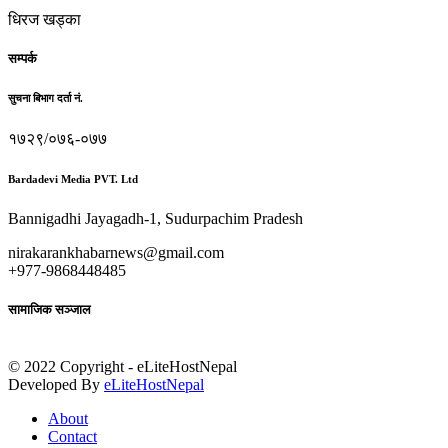
धिरज खड्का
सम्पर्क
सुचना बिभाग दर्ता नं.
१७२९/०७६-०७७
Bardadevi Media PVT. Ltd
Bannigadhi Jayagadh-1, Sudurpachim Pradesh
nirakarankhabarnews@gmail.com
+977-9868448485
सामाजिक सञ्जाल
© 2022 Copyright - eLiteHostNepal
Developed By
eLiteHostNepal
About
Contact