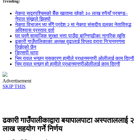
Trending:
नेकपा सुदूरपश्चिमको बैँक खातामा रहेको ३० लाख रुपैयाँ प्रचण्ड–
नेपाल समूहले झिक्य‍ो
नेकपा विभाजन भए सँगै प्रदेश २ मा नेकपा संसदीय दलका नेताविरुद्ध
अविश्वास प्रस्ताव दर्ता
घर घरमै सामाजिक सुुरक्षा भत्ता पाउँदा बान्निगढीका नागरिक खुसि
ढकारी गाउँपालिकाका अध्यक्ष वुढालाई विप्लव द्रारा नि'यन्त्रणमा
लिईएको छैन
डिएसपी थापा
भिम रावल भन्छन् यसकारण हामीले प्रधानमन्त्री ओलीलाई काम दिएनौ
भिम रावल भन्छन् हो हामीले प्रधानमन्त्रीओलीलाई काम दिएनौ
Advertisement
SKIP THIS
ढकारी गाउँपालीकाद्वारा बयापालपाटा अस्पताललाई २
लाख सहयोग गर्ने निर्णय