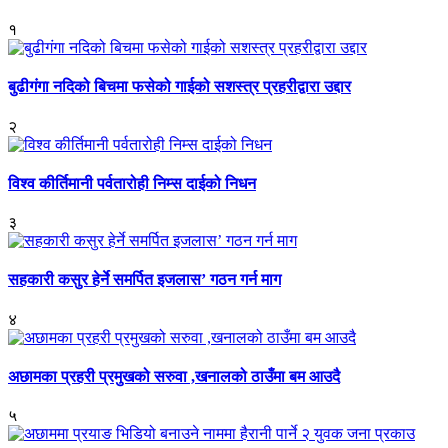
१
बुढीगंगा नदिको बिचमा फसेको गाईको सशस्त्र प्रहरीद्वारा उद्दार
२
विश्व कीर्तिमानी पर्वतारोही निम्स दाईको निधन
३
सहकारी कसुर हेर्ने समर्पित इजलास’ गठन गर्न माग
४
अछामका प्रहरी प्रमुखको सरुवा ,खनालको ठाउँमा बम आउदै
५