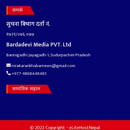
सम्पर्क
सुचना बिभाग दर्ता नं.
१७२९/०७६-०७७
Bardadevi Media PVT. Ltd
Bannigadhi Jayagadh-1, Sudurpachim Pradesh
nirakarankhabarnews@gmail.com
+977-9868448485
सामाजिक सञ्जाल
© 2022 Copyright - eLiteHostNepal