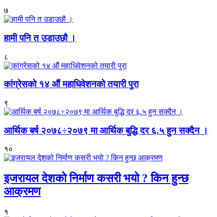
७
हामी पनि त उडाउछौ ।
८
कांग्रेसको १४ औं महाधिवेशनको तयारी पुरा
९
आर्थिक बर्ष २०७८÷२०७९ मा आर्थिक बुद्धि दर ६.५ हुन सक्दैन ।
१०
इजरायल देशको निर्माण कसरी भयो ? किन हुन्छ
आक्रमण
१