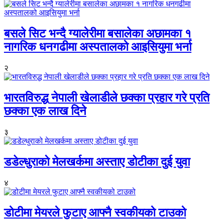
बसले सिट भन्दै ग्यालेरीमा बसालेका अछामका १
नागरिक धनगढीमा अस्पतालको आइसियुमा भर्ना
२
भारतविरुद्ध नेपाली खेलाडीले छक्का प्रहार गरे प्रति
छक्का एक लाख दिने
३
डडेल्धुराको मेलखर्कमा अस्ताए डोटीका दुई युवा
४
डोटीमा मेयरले फुटाए आफ्नै स्वकीयको टाउको