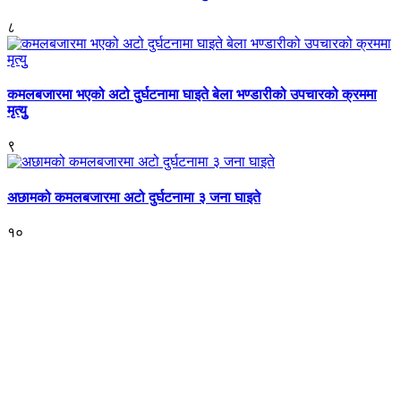
८
कमलबजारमा भएको अटो दुर्घटनामा घाइते बेला भण्डारीको उपचारको क्रममा
मृत्युु
९
अछामको कमलबजारमा अटो दुर्घटनामा ३ जना घाइते
१०