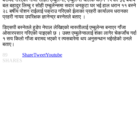
बल बहादुर लिम्बु र सोही एम्बुलेन्समा सवार धनकुटा घर भई हाल धरान ११ बस्ने
२८ बर्षीय पोशन राईलाई पक्राउ गरिएको ईलाका प्रहरी कार्यालय धरानका
प्रहरी नायव उपरिक्षक ज्ञानेन्द्र बस्नेतले बताए ।
डिएसपी बस्नेतले हुडेप नेपाल लेखिएको मारुतीलाई एम्बुलेन्स बनाएर गाँजा
ओसारपसार गरिएको पाइएको छ । उक्त एम्बुलेन्सलाई शंका लागेर चेकजाँच गर्दा
१ सय किलो गाँजा बरामद भएको र त्यसबारेमा थप अनुसन्धान भईरहेको उनले
बताए।
89
Share
Tweet
Youtube
SHARES