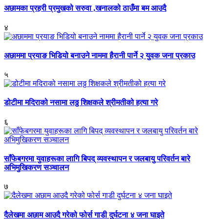
अछामका प्रहरी प्रमुखको सरुवा ,खनालको ठाउँमा बम आउदै
४
अछाममा प्रयाङ भिडियो बनाउने नाममा हैरानी पार्ने २ युवक जना प्रकाउ
५
डोटीमा मदिराको नसामा लठ्ठ शिक्षकले श्रीमतीको हत्या गरे
६
साँफेबगरमा युवाहरूका लागि बिपद् व्यवस्थापन र जलबायु परिवर्तन बारे
अभिमुखिकरण सञ्चालन
७
दैलेखमा अछाम आउदै गरेको फोर्स गाडी दुर्घटना ४ जना घाइते