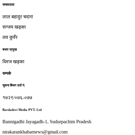
सम्वाददाता
लाल बहादुर चदारा
सन्जय खड्का
लव कुवँर
बजार प्रमुख
धिरज खड्का
सम्पर्क
सुचना बिभाग दर्ता नं.
१७२९/०७६-०७७
Bardadevi Media PVT. Ltd
Bannigadhi Jayagadh-1, Sudurpachim Pradesh
nirakarankhabarnews@gmail.com