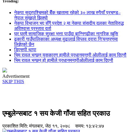
Trending:
नेकपा सुदूरपश्चिमको बैँक खातामा रहेको ३० लाख रुपैयाँ प्रचण्ड–
नेपाल समूहले झिक्य‍ो
नेकपा विभाजन भए सँगै प्रदेश २ मा नेकपा संसदीय दलका नेताविरुद्ध
अविश्वास प्रस्ताव दर्ता
घर घरमै सामाजिक सुुरक्षा भत्ता पाउँदा बान्निगढीका नागरिक खुसि
ढकारी गाउँपालिकाका अध्यक्ष वुढालाई विप्लव द्रारा नि'यन्त्रणमा
लिईएको छैन
डिएसपी थापा
भिम रावल भन्छन् यसकारण हामीले प्रधानमन्त्री ओलीलाई काम दिएनौ
भिम रावल भन्छन् हो हामीले प्रधानमन्त्रीओलीलाई काम दिएनौ
Advertisement
SKIP THIS
एम्बुलेन्सबाट १ सय केजी गाँजा सहित प्रकाउ
प्रकाशित मिति:
मंगलबार, जेठ ११, २०७८
समय: १३:४२:४७