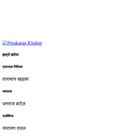
हाम्रो बारेमा
प्रबन्धक निर्देशक
तारामान खड्का
सम्पादक
धनराज कटेल
प्राविधिक
नारायण रावल