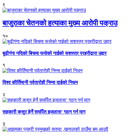
९
बाजुराका चेतनको हत्याका मुख्य आरोपी पक्राउ
१०
बुढीगंगा नदिको बिचमा फसेको गाईको सशस्त्र प्रहरीद्वारा उद्दार
१
विश्व कीर्तिमानी पर्वतारोही निम्स दाईको निधन
२
सहकारी कसुर हेर्ने समर्पित इजलास’ गठन गर्न माग
३