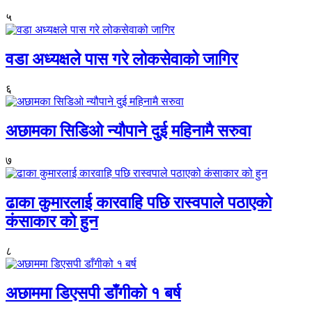
५
वडा अध्यक्षले पास गरे लोकसेवाको जागिर
६
अछामका सिडिओ न्यौपाने दुई महिनामै सरुवा
७
ढाका कुमारलाई कारवाहि पछि रास्वपाले पठाएको
कंसाकार को हुन
८
अछाममा डिएसपी डाँगीको १ बर्ष