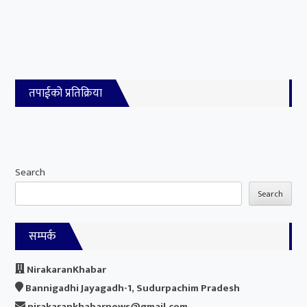
तपाईको प्रतिक्रिया
Search
Search
सम्पर्क
NirakaranKhabar
Bannigadhi Jayagadh-1, Sudurpachim Pradesh
nirakarankhabarnews@gmail.com