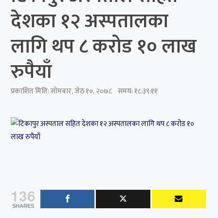
देशका १२ अस्पतालका
लागि थप ८ करोड १० लाख
रुपैयाँ
प्रकाशित मिति:
सोमबार, जेठ १०, २०७८
समय: १८:३९:११
136
SHARES