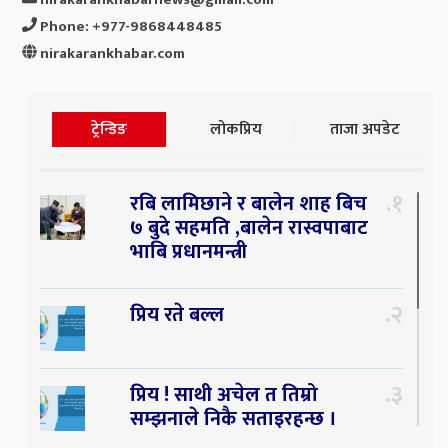
Phone: +977-9868448485
nirakarankhabar.com
ट्रेन्डिङ
लोकप्रिय
ताजा अपडेट
१
रबि लामिछाने र बालेन शाह बिच
७ बुदे सहमति ,बालेन रास्वपाबाट
भाबि प्रधानमन्त्री
२
प्रिय रते बल्ल
३
प्रिय ! साथी अचेल त तिम्रो
सम्झनाले निकै सताइरहन्छ ।