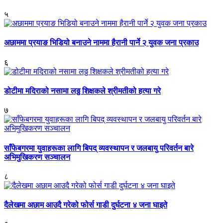
५
अछाममा प्रयाङ भिडियो बनाउने नाममा हैरानी पार्ने २ युवक जना प्रकाउ
६
डोटीमा मदिराको नसामा लठ्ठ शिक्षकले श्रीमतीको हत्या गरे
७
साँफेबगरमा युवाहरूका लागि बिपद् व्यवस्थापन र जलबायु परिवर्तन बारे
अभिमुखिकरण सञ्चालन
८
दैलेखमा अछाम आउदै गरेको फोर्स गाडी दुर्घटना ४ जना घाइते