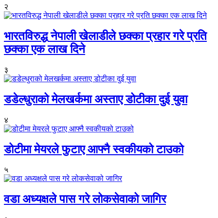
२
भारतविरुद्ध नेपाली खेलाडीले छक्का प्रहार गरे प्रति
छक्का एक लाख दिने
३
डडेल्धुराको मेलखर्कमा अस्ताए डोटीका दुई युवा
४
डोटीमा मेयरले फुटाए आफ्नै स्वकीयको टाउको
५
वडा अध्यक्षले पास गरे लोकसेवाको जागिर