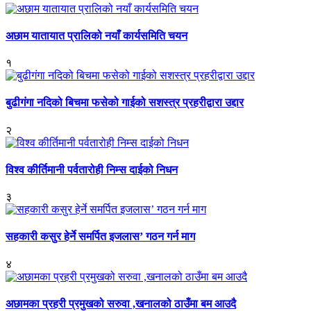
अछाम यातायात प्रालिको नयाँ कार्यसमिति चयन
१
बुढीगंगा नदिको बिचमा फसेको गाईको सशस्त्र प्रहरीद्वारा उद्दार
२
विश्व कीर्तिमानी पर्वतारोही निम्स दाईको निधन
३
सहकारी कसुर हेर्ने समर्पित इजलास’ गठन गर्न माग
४
अछामका प्रहरी प्रमुखको सरुवा ,खनालको ठाउँमा बम आउदै