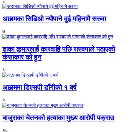
६
अछामका सिडिओ न्यौपाने दुई महिनामै सरुवा
७
ढाका कुमारलाई कारवाहि पछि रास्वपाले पठाएको
कंसाकार को हुन
८
अछाममा डिएसपी डाँगीको १ बर्ष
९
बाजुराका चेतनको हत्याका मुख्य आरोपी पक्राउ
१०