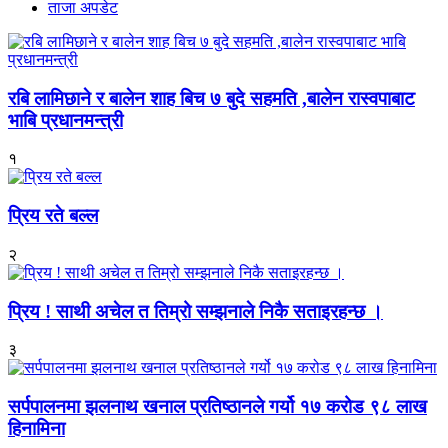
ताजा अपडेट
रबि लामिछाने र बालेन शाह बिच ७ बुदे सहमति ,बालेन रास्वपाबाट
भाबि प्रधानमन्त्री
१
प्रिय रते बल्ल
२
प्रिय ! साथी अचेल त तिम्रो सम्झनाले निकै सताइरहन्छ ।
३
सर्पपालनमा झलनाथ खनाल प्रतिष्ठानले गर्यो १७ करोड ९८ लाख
हिनामिना