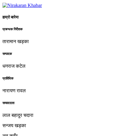
हाम्रो बारेमा
प्रबन्धक निर्देशक
तारामान खड्का
सम्पादक
धनराज कटेल
प्राविधिक
नारायण रावल
सम्वाददाता
लाल बहादुर चदारा
सन्जय खड्का
लव कुवँर