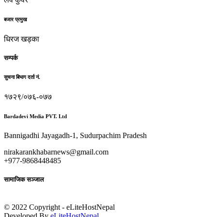
बजार प्रमुख
धिरज खड्का
सम्पर्क
सुचना बिभाग दर्ता नं.
१७२९/०७६-०७७
Bardadevi Media PVT. Ltd
Bannigadhi Jayagadh-1, Sudurpachim Pradesh
nirakarankhabarnews@gmail.com
+977-9868448485
सामाजिक सञ्जाल
© 2022 Copyright - eLiteHostNepal
Developed By
eLiteHostNepal