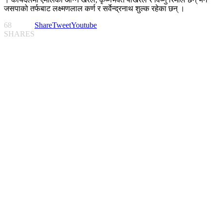
जसपाको तर्फबाट लक्ष्मणलाल कर्ण र सर्वेन्द्रनाथ शुल्क रहेका छन् ।
68
Share
Tweet
Youtube
SHARES