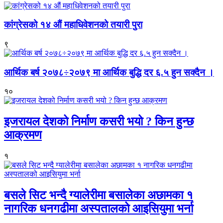
कांग्रेसको १४ औं महाधिवेशनको तयारी पुरा
९
आर्थिक बर्ष २०७८÷२०७९ मा आर्थिक बुद्धि दर ६.५ हुन सक्दैन ।
१०
इजरायल देशको निर्माण कसरी भयो ? किन हुन्छ
आक्रमण
१
बसले सिट भन्दै ग्यालेरीमा बसालेका अछामका १
नागरिक धनगढीमा अस्पतालको आइसियुमा भर्ना