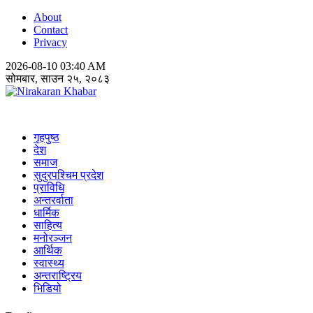
About
Contact
Privacy
2026-08-10 03:40 AM
सोमबार, साउन २५, २०८३
Nirakaran Khabar
गृहपुष्ठ
देश
समाज
सुदुरपश्चिम प्रदेश
प्राविधि
अन्तरर्वाता
धार्मिक
साहित्य
मनोरञ्जन
आर्थिक
स्वास्थ्य
अन्तराष्ट्रिय
भिडियो