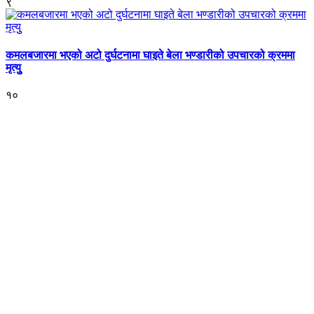
९
कमलबजारमा भएको अटो दुर्घटनामा घाइते बेला भण्डारीको उपचारको क्रममा
मृत्युु
१०