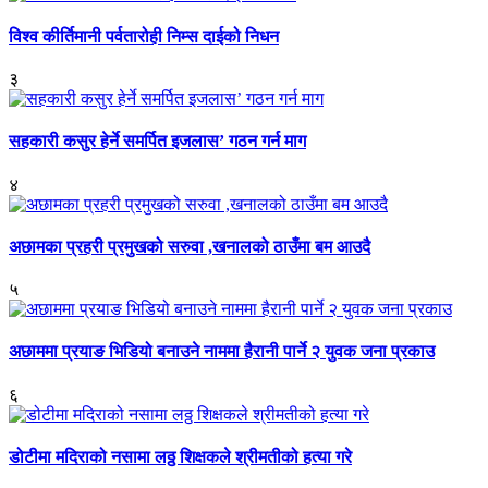
विश्व कीर्तिमानी पर्वतारोही निम्स दाईको निधन
३
सहकारी कसुर हेर्ने समर्पित इजलास’ गठन गर्न माग
४
अछामका प्रहरी प्रमुखको सरुवा ,खनालको ठाउँमा बम आउदै
५
अछाममा प्रयाङ भिडियो बनाउने नाममा हैरानी पार्ने २ युवक जना प्रकाउ
६
डोटीमा मदिराको नसामा लठ्ठ शिक्षकले श्रीमतीको हत्या गरे