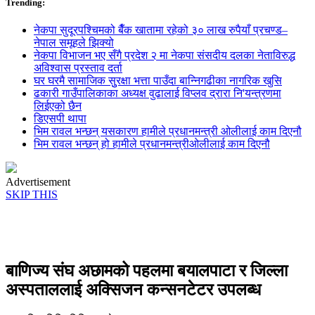
Trending:
नेकपा सुदूरपश्चिमको बैँक खातामा रहेको ३० लाख रुपैयाँ प्रचण्ड–
नेपाल समूहले झिक्य‍ो
नेकपा विभाजन भए सँगै प्रदेश २ मा नेकपा संसदीय दलका नेताविरुद्ध
अविश्वास प्रस्ताव दर्ता
घर घरमै सामाजिक सुुरक्षा भत्ता पाउँदा बान्निगढीका नागरिक खुसि
ढकारी गाउँपालिकाका अध्यक्ष वुढालाई विप्लव द्रारा नि'यन्त्रणमा
लिईएको छैन
डिएसपी थापा
भिम रावल भन्छन् यसकारण हामीले प्रधानमन्त्री ओलीलाई काम दिएनौ
भिम रावल भन्छन् हो हामीले प्रधानमन्त्रीओलीलाई काम दिएनौ
Advertisement
SKIP THIS
बाणिज्य संघ अछामको पहलमा बयालपाटा र जिल्ला
अस्पताललाई अक्सिजन कन्सनटेटर उपलब्ध