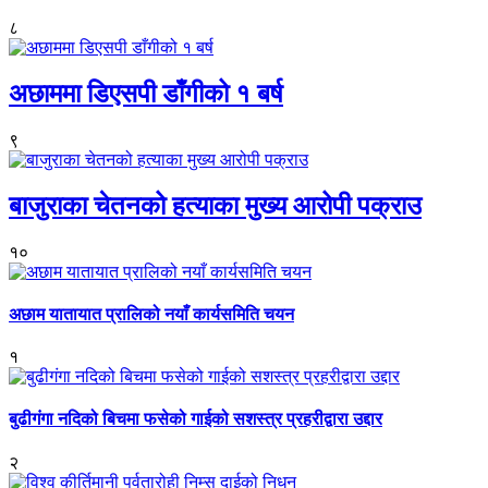
८
अछाममा डिएसपी डाँगीको १ बर्ष
९
बाजुराका चेतनको हत्याका मुख्य आरोपी पक्राउ
१०
अछाम यातायात प्रालिको नयाँ कार्यसमिति चयन
१
बुढीगंगा नदिको बिचमा फसेको गाईको सशस्त्र प्रहरीद्वारा उद्दार
२