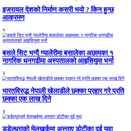
इजरायल देशको निर्माण कसरी भयो ? किन हुन्छ
आक्रमण
१
बसले सिट भन्दै ग्यालेरीमा बसालेका अछामका १
नागरिक धनगढीमा अस्पतालको आइसियुमा भर्ना
२
भारतविरुद्ध नेपाली खेलाडीले छक्का प्रहार गरे प्रति
छक्का एक लाख दिने
३
डडेल्धुराको मेलखर्कमा अस्ताए डोटीका दुई युवा