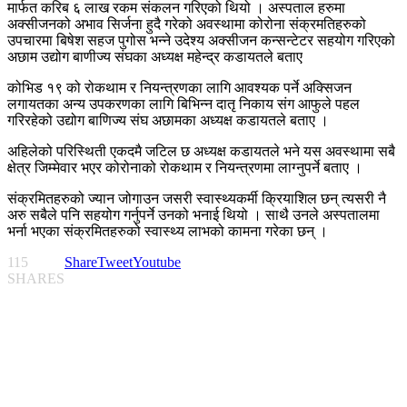
मार्फत करिब ६ लाख रकम संकलन गरिएको थियो । अस्पताल हरुमा
अक्सीजनको अभाव सिर्जना हुदै गरेको अवस्थामा कोरोना संक्रमतिहरुको
उपचारमा बिषेश सहज पुगोस भन्ने उदेश्य अक्सीजन कन्सन्टेटर सहयोग गरिएको
अछाम उद्योग बाणीज्य संघका अध्यक्ष महेन्द्र कडायतले बताए
कोभिड १९ को रोकथाम र नियन्त्रणका लागि आवश्यक पर्ने अक्सिजन
लगायतका अन्य उपकरणका लागि बिभिन्न दातृ निकाय संग आफुले पहल
गरिरहेको उद्योग बाणिज्य संघ अछामका अध्यक्ष कडायतले बताए ।
अहिलेको परिस्थिती एकदमै जटिल छ अध्यक्ष कडायतले भने यस अवस्थामा सबै
क्षेत्र जिम्मेवार भएर कोरोनाको रोकथाम र नियन्त्रणमा लाग्नुपर्ने बताए ।
संक्रमितहरुको ज्यान जोगाउन जसरी स्वास्थ्यकर्मी क्रियाशिल छन् त्यसरी नै
अरु सबैले पनि सहयोग गर्नुपर्ने उनको भनाई थियो । साथै उनले अस्पतालमा
भर्ना भएका संक्रमितहरुको स्वास्थ्य लाभको कामना गरेका छन् ।
115
Share
Tweet
Youtube
SHARES