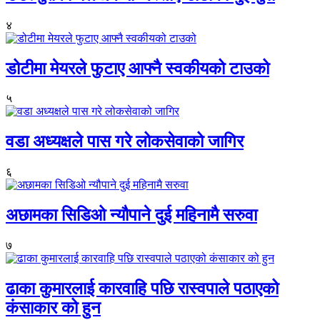
४
डोटीमा मेयरले फुटाए आफ्नै स्वकीयको टाउको
५
वडा अध्यक्षले पास गरे लोकसेवाको जागिर
६
अछामका सिडिओ न्यौपाने दुई महिनामै सरुवा
७
ढाका कुमारलाई कारवाहि पछि रास्वपाले पठाएको
कंसाकार को हुन