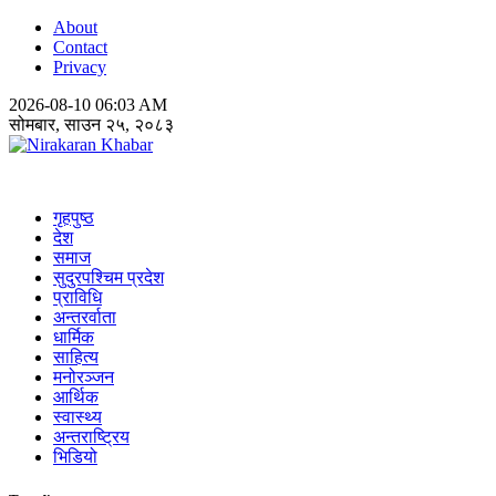
About
Contact
Privacy
2026-08-10 06:03 AM
सोमबार, साउन २५, २०८३
Nirakaran Khabar
गृहपुष्ठ
देश
समाज
सुदुरपश्चिम प्रदेश
प्राविधि
अन्तरर्वाता
धार्मिक
साहित्य
मनोरञ्जन
आर्थिक
स्वास्थ्य
अन्तराष्ट्रिय
भिडियो