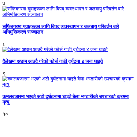
७
साँफेबगरमा युवाहरूका लागि बिपद् व्यवस्थापन र जलबायु परिवर्तन बारे
अभिमुखिकरण सञ्चालन
८
दैलेखमा अछाम आउदै गरेको फोर्स गाडी दुर्घटना ४ जना घाइते
९
कमलबजारमा भएको अटो दुर्घटनामा घाइते बेला भण्डारीको उपचारको क्रममा
मृत्युु
१०