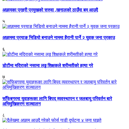
अछामका प्रहरी प्रमुखको सरुवा ,खनालको ठाउँमा बम आउदै
५
अछाममा प्रयाङ भिडियो बनाउने नाममा हैरानी पार्ने २ युवक जना प्रकाउ
६
डोटीमा मदिराको नसामा लठ्ठ शिक्षकले श्रीमतीको हत्या गरे
७
साँफेबगरमा युवाहरूका लागि बिपद् व्यवस्थापन र जलबायु परिवर्तन बारे
अभिमुखिकरण सञ्चालन
८