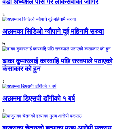
वडा अध्यक्षले पास गरे लोकसेवाको जागिर
६
अछामका सिडिओ न्यौपाने दुई महिनामै सरुवा
७
ढाका कुमारलाई कारवाहि पछि रास्वपाले पठाएको
कंसाकार को हुन
८
अछाममा डिएसपी डाँगीको १ बर्ष
९
बाजुराका चेतनको हत्याका मुख्य आरोपी पक्राउ