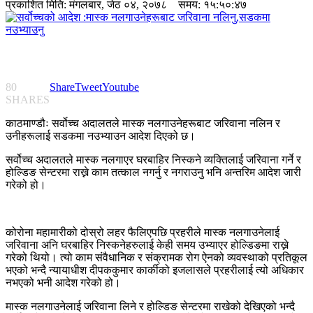
प्रकाशित मिति:
मंगलबार, जेठ ०४, २०७८
समय: १५:५०:४७
80
Share
Tweet
Youtube
SHARES
काठमाण्डौः सर्वोच्च अदालतले मास्क नलगाउनेहरूबाट जरिवाना नलिन र
उनीहरूलाई सडकमा नउभ्याउन आदेश दिएको छ।
सर्वोच्च अदालतले मास्क नलगाएर घरबाहिर निस्कने व्यक्तिलाई जरिवाना गर्ने र
होल्डिङ सेन्टरमा राख्ने काम तत्काल नगर्नु र नगराउनु भनि अन्तरिम आदेश जारी
गरेको हो।
कोरोना महामारीको दोस्रो लहर फैलिएपछि प्रहरीले मास्क नलगाउनेलाई
जरिवाना अनि घरबाहिर निस्कनेहरुलाई केही समय उभ्याएर होल्डिङमा राख्ने
गरेको थियो। त्यो काम संवैधानिक र संक्रामक रोग ऐनको व्यवस्थाको प्रतिकूल
भएको भन्दै न्यायाधीश दीपककुमार कार्कीको इजलासले प्रहरीलाई त्यो अधिकार
नभएको भनी आदेश गरेको हो।
मास्क नलगाउनेलाई जरिवाना लिने र होल्डिङ सेन्टरमा राखेको देखिएको भन्दै