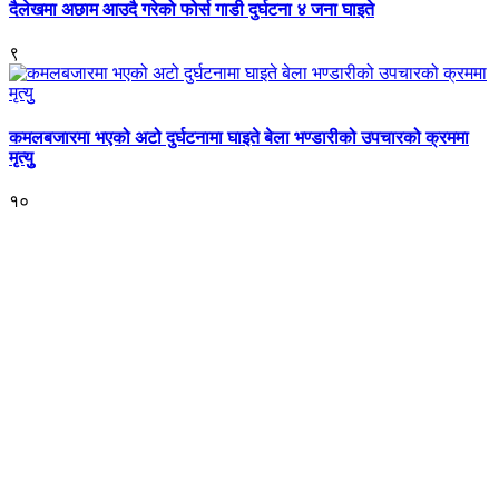
दैलेखमा अछाम आउदै गरेको फोर्स गाडी दुर्घटना ४ जना घाइते
९
कमलबजारमा भएको अटो दुर्घटनामा घाइते बेला भण्डारीको उपचारको क्रममा
मृत्युु
१०