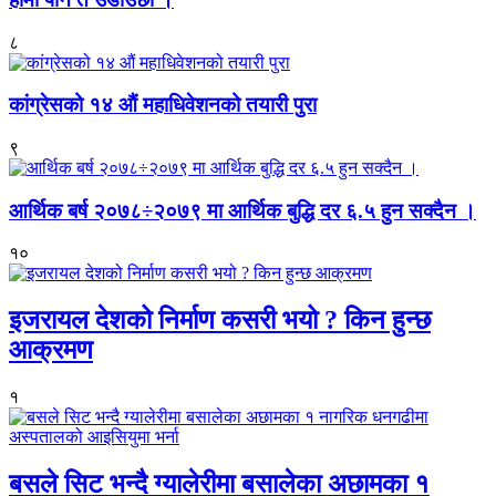
८
कांग्रेसको १४ औं महाधिवेशनको तयारी पुरा
९
आर्थिक बर्ष २०७८÷२०७९ मा आर्थिक बुद्धि दर ६.५ हुन सक्दैन ।
१०
इजरायल देशको निर्माण कसरी भयो ? किन हुन्छ
आक्रमण
१
बसले सिट भन्दै ग्यालेरीमा बसालेका अछामका १