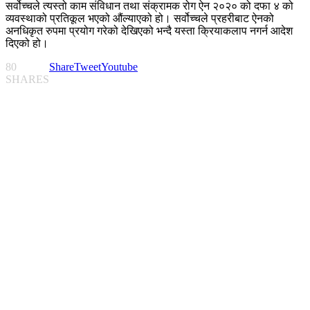
सर्वोच्चले त्यस्तो काम संविधान तथा संक्रामक रोग ऐन २०२० को दफा ४ को
व्यवस्थाको प्रतिकूल भएको औंल्याएको हो। सर्वोच्चले प्रहरीबाट ऐनको
अनधिकृत रुपमा प्रयोग गरेको देखिएको भन्दै यस्ता क्रियाकलाप नगर्न आदेश
दिएको हो।
80
Share
Tweet
Youtube
SHARES