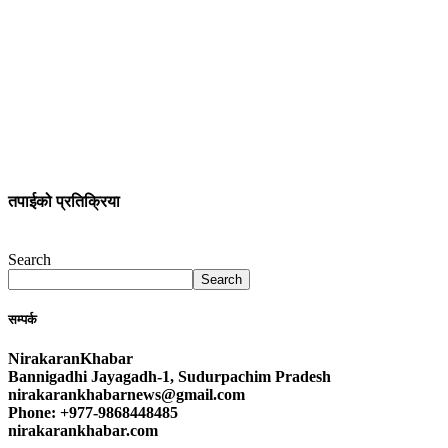
तपाईको प्रतिक्रिया
Search
Search
सम्पर्क
NirakaranKhabar
Bannigadhi Jayagadh-1, Sudurpachim Pradesh
nirakarankhabarnews@gmail.com
Phone: +977-9868448485
nirakarankhabar.com