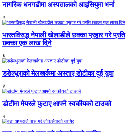
नागरिक धनगढीमा अस्पतालको आइसियुमा भर्ना
२
भारतविरुद्ध नेपाली खेलाडीले छक्का प्रहार गरे प्रति
छक्का एक लाख दिने
३
डडेल्धुराको मेलखर्कमा अस्ताए डोटीका दुई युवा
४
डोटीमा मेयरले फुटाए आफ्नै स्वकीयको टाउको
५