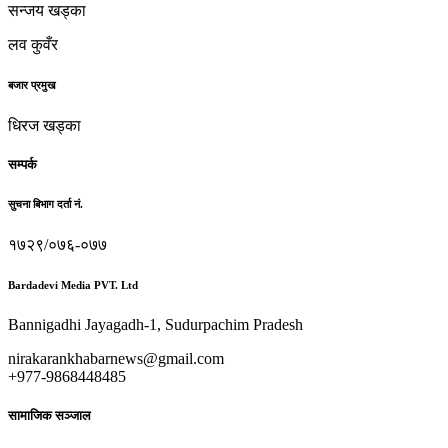
सन्जय खड्का
लव कुवँर
बजार प्रमुख
धिरज खड्का
सम्पर्क
सुचना बिभाग दर्ता नं.
१७२९/०७६-०७७
Bardadevi Media PVT. Ltd
Bannigadhi Jayagadh-1, Sudurpachim Pradesh
nirakarankhabarnews@gmail.com
+977-9868448485
सामाजिक सञ्जाल