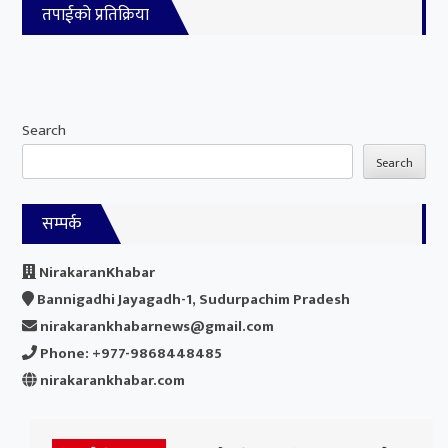
तपाईको प्रतिक्रिया
Search
Search
सम्पर्क
NirakaranKhabar
Bannigadhi Jayagadh-1, Sudurpachim Pradesh
nirakarankhabarnews@gmail.com
Phone: +977-9868448485
nirakarankhabar.com