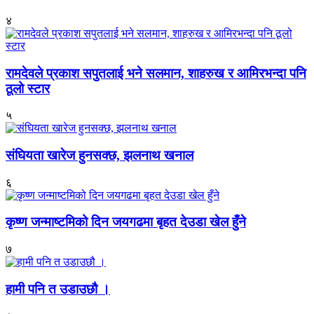
४
रामदेवले प्रकाश सपुतलाई भने सलमान, शाहरुख र आमिरभन्दा पनि
ठूलो स्टार
५
संघियता खारेज हुनसक्छ, झलनाथ खनाल
६
कृष्ण जन्माष्टमिको दिन जयगढमा बृहत देउडा खेल हुँने
७
हामी पनि त उडाउछौ ।