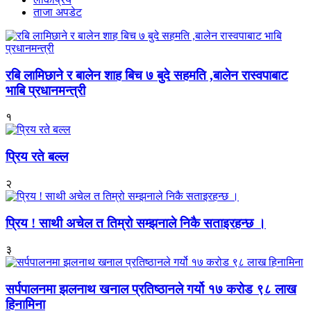
ताजा अपडेट
रबि लामिछाने र बालेन शाह बिच ७ बुदे सहमति ,बालेन रास्वपाबाट
भाबि प्रधानमन्त्री
१
प्रिय रते बल्ल
२
प्रिय ! साथी अचेल त तिम्रो सम्झनाले निकै सताइरहन्छ ।
३
सर्पपालनमा झलनाथ खनाल प्रतिष्ठानले गर्यो १७ करोड ९८ लाख
हिनामिना