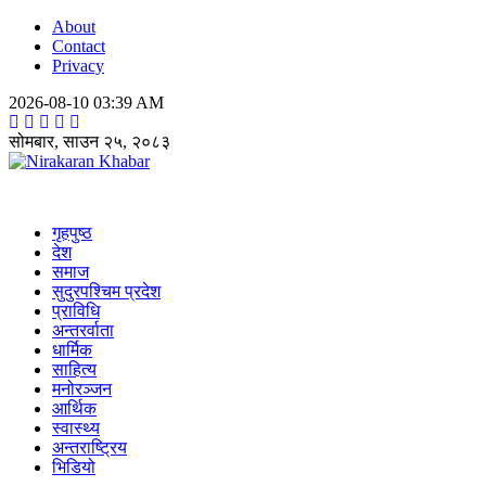
About
Contact
Privacy
2026-08-10 03:39 AM
सोमबार, साउन २५, २०८३
Nirakaran Khabar
गृहपुष्ठ
देश
समाज
सुदुरपश्चिम प्रदेश
प्राविधि
अन्तरर्वाता
धार्मिक
साहित्य
मनोरञ्जन
आर्थिक
स्वास्थ्य
अन्तराष्ट्रिय
भिडियो