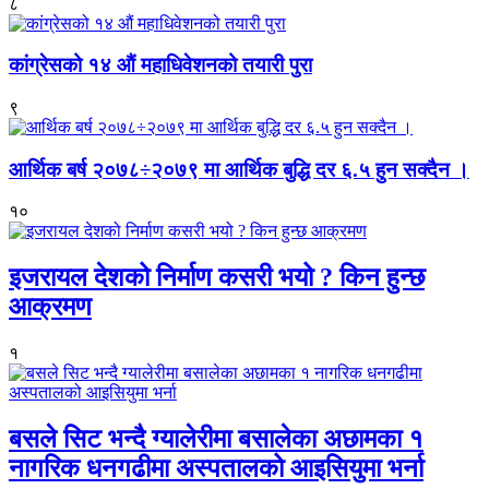
८
कांग्रेसको १४ औं महाधिवेशनको तयारी पुरा
९
आर्थिक बर्ष २०७८÷२०७९ मा आर्थिक बुद्धि दर ६.५ हुन सक्दैन ।
१०
इजरायल देशको निर्माण कसरी भयो ? किन हुन्छ
आक्रमण
१
बसले सिट भन्दै ग्यालेरीमा बसालेका अछामका १
नागरिक धनगढीमा अस्पतालको आइसियुमा भर्ना