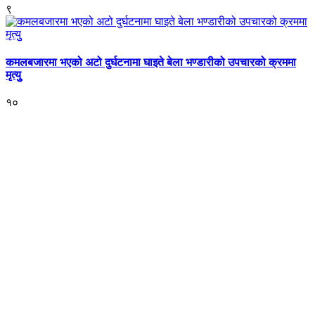
९
कमलबजारमा भएको अटो दुर्घटनामा घाइते बेला भण्डारीको उपचारको क्रममा
मृत्युु
१०