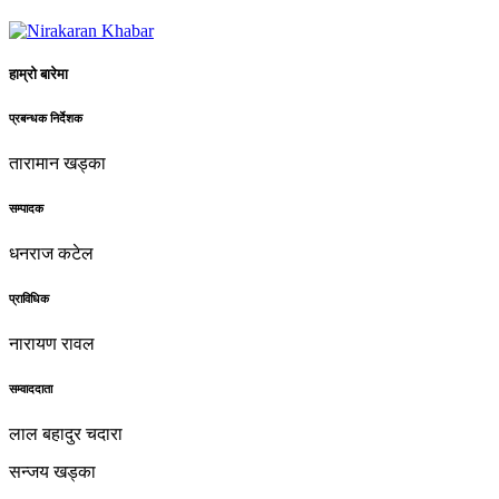
हाम्रो बारेमा
प्रबन्धक निर्देशक
तारामान खड्का
सम्पादक
धनराज कटेल
प्राविधिक
नारायण रावल
सम्वाददाता
लाल बहादुर चदारा
सन्जय खड्का