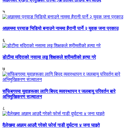
५
अछाममा प्रयाङ भिडियो बनाउने नाममा हैरानी पार्ने २ युवक जना प्रकाउ
६
डोटीमा मदिराको नसामा लठ्ठ शिक्षकले श्रीमतीको हत्या गरे
७
साँफेबगरमा युवाहरूका लागि बिपद् व्यवस्थापन र जलबायु परिवर्तन बारे
अभिमुखिकरण सञ्चालन
८
दैलेखमा अछाम आउदै गरेको फोर्स गाडी दुर्घटना ४ जना घाइते