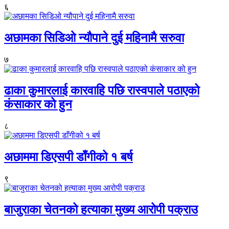
६
अछामका सिडिओ न्यौपाने दुई महिनामै सरुवा
७
ढाका कुमारलाई कारवाहि पछि रास्वपाले पठाएको
कंसाकार को हुन
८
अछाममा डिएसपी डाँगीको १ बर्ष
९
बाजुराका चेतनको हत्याका मुख्य आरोपी पक्राउ