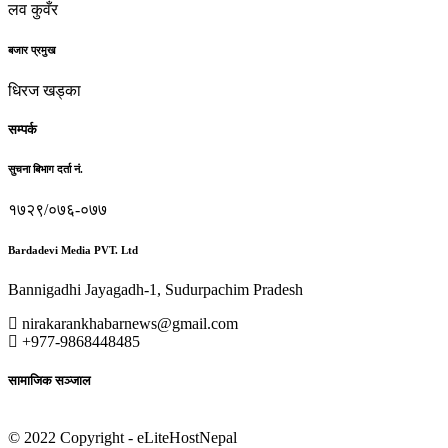
लव कुवँर
बजार प्रमुख
धिरज खड्का
सम्पर्क
सुचना बिभाग दर्ता नं.
१७२९/०७६-०७७
Bardadevi Media PVT. Ltd
Bannigadhi Jayagadh-1, Sudurpachim Pradesh
nirakarankhabarnews@gmail.com
+977-9868448485
सामाजिक सञ्जाल
© 2022 Copyright - eLiteHostNepal