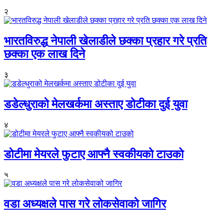
२
भारतविरुद्ध नेपाली खेलाडीले छक्का प्रहार गरे प्रति
छक्का एक लाख दिने
३
डडेल्धुराको मेलखर्कमा अस्ताए डोटीका दुई युवा
४
डोटीमा मेयरले फुटाए आफ्नै स्वकीयको टाउको
५
वडा अध्यक्षले पास गरे लोकसेवाको जागिर