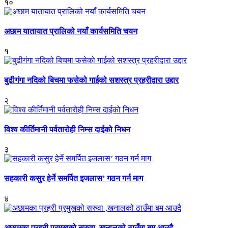
१०
अछाम यातायात प्रालिको नयाँ कार्यसमिति चयन
१
बुढीगंगा नदिको बिचमा फसेको गाईको सशस्त्र प्रहरीद्वारा उद्दार
२
विश्व कीर्तिमानी पर्वतारोही निम्स दाईको निधन
३
सहकारी कसुर हेर्ने समर्पित इजलास’ गठन गर्न माग
४
अछामका प्रहरी प्रमुखको सरुवा ,खनालको ठाउँमा बम आउदै