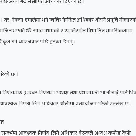
कपछि अर्को गर्दै असीमित अधिकार दिएको छ ।
 । तर, नेकपा एमालेमा भने व्यक्ति केन्द्रित अधिकार थोपर्ने प्रवृत्ति मौलाए
पा विभाजित भएको धेरै समय नभएको र एमालेसमेत विभाजित मानसिकतामा
ृत गर्ने ध्याउन्नबाट पछि हटेका छैनन् ।
गरेको छ ।
्णयमध्ये ३ नम्बर निर्णयमा अध्यक्ष तथा प्रधानमन्त्री ओलीलाई पार्टीभित्
मा आवश्यक निर्णय लिने अधिकार ओलीमा प्रत्यायोजन गरेको उल्लेख छ ।
ेत
तिका सन्दर्भमा आवश्यक निर्णय लिने अधिकार बैठकले अध्यक्ष कमरेड केपी