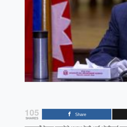
105
Share
SHARES