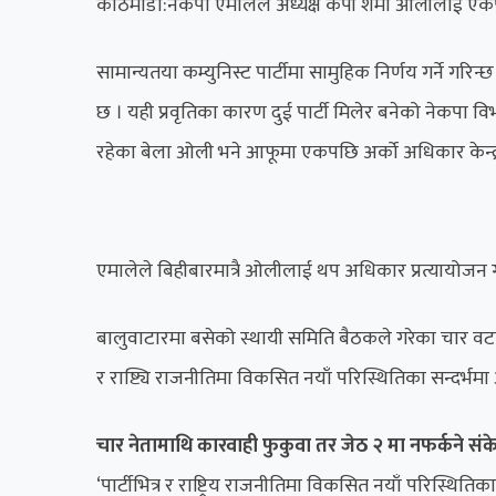
काठमाडौं:नेकपा एमालेले अध्यक्ष केपी शर्मा ओलीलाई ए
सामान्यतया कम्युनिस्ट पार्टीमा सामुहिक निर्णय गर्ने गरिन्छ
छ । यही प्रवृतिका कारण दुई पार्टी मिलेर बनेको नेक
रहेका बेला ओली भने आफूमा एकपछि अर्को अधिकार केन्द्रीक
एमालेले बिहीबारमात्रै ओलीलाई थप अधिकार प्रत्यायोजन 
बालुवाटारमा बसेको स्थायी समिति बैठकले गरेका चार वटा निर
र राष्ट्यि राजनीतिमा विकसित नयाँ परिस्थितिका सन्दर्भ
चार नेतामाथि कारवाही फुकुवा तर जेठ २ मा नफर्कने संक
​‘पार्टीभित्र र राष्ट्रिय राजनीतिमा विकसित नयाँ परिस्थि