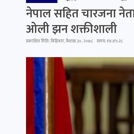
नेपाल सहित चारजना नेता
ओली झन शक्तीशाली
प्रकाशित मिति:
बिहिबार, वैशाख ३०, २०७८
समय: १४:४५:२८