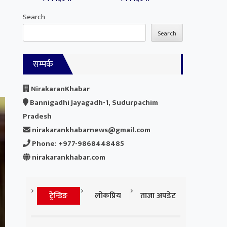
Search
Search
सम्पर्क
NirakaranKhabar
Bannigadhi Jayagadh-1, Sudurpachim
Pradesh
nirakarankhabarnews@gmail.com
Phone: +977-9868448485
nirakarankhabar.com
ट्रेन्डिङ
लोकप्रिय
ताजा अपडेट