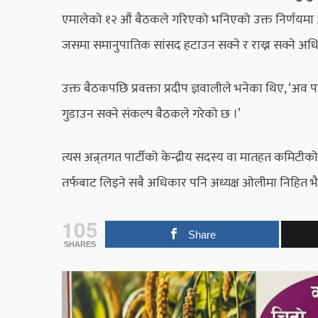
​एमालेको १२ औं बैठकले गरिएको भनिएको उक्त निर्णयमा अ
जसमा समानुपातिक सांसद हटाउन सक्ने र राख्न सक्ने अध
उक्त बैठकपछि प्रवक्ता प्रदीप ज्ञवालीले भनेका थिए, ‘अव
गुडाउन सक्ने संकल्प बैठकले गरेको छ ।’
त्यस अन्र्तगत पार्टीको केन्द्रीय सदस्य वा मातहत कमिटी
तर्फबाट लिइने सबै अधिकार पनि अध्यक्ष ओलीमा निहित भ
105
Share
SHARES