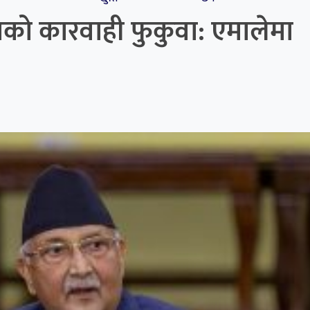
को कारवाही फुकुवा: एमालेमा