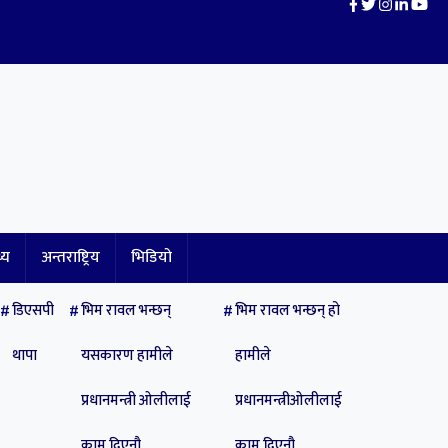
थ्य
अन्तराष्ट्रिय
भिडियो
डिएसपी
भिम रावल भन्छन्
भिम रावल भन्छन् हो
थापा
यसकारण हामीले
हामीले
प्रधानमन्त्री ओलीलाई
प्रधानमन्त्रीओलीलाई
काम दिएनौ
काम दिएनौ