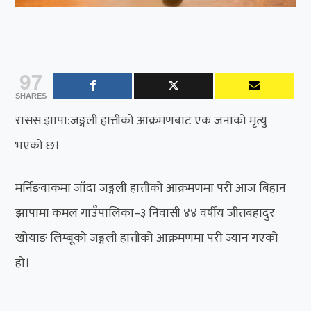
97
SHARES
रासस झापा:जङ्गली हात्तीको आक्रमणबाट एक जनाको मृत्यु
भएको छ।
मर्निङवाकमा जाँदा जङ्गली हात्तीको आक्रमणमा परी आज बिहान
झापामा कमल गाउँपालिका–३ निवासी ४४ वर्षीय जीतबहादुर
खोयाङ लिम्बूको जङ्गली हात्तीको आक्रमणमा परी ज्यान गएको
हो।