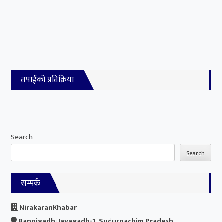
तपाईको प्रतिक्रिया
Search
Search
सम्पर्क
NirakaranKhabar
Bannigadhi Jayagadh-1, Sudurpachim Pradesh