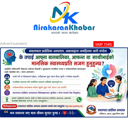
About
Contact
Privacy
2026-08-07 09:33 PM
शुक्रबार, साउन २२, २०८३
Nirakaran Khabar
मर्निङवाकमा जाँदा जङ्गली