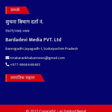
सम्पर्क
सुचना बिभाग दर्ता नं.
१७२९/०७६-०७७
Bardadevi Media PVT. Ltd
Bannigadhi Jayagadh-1, Sudurpachim Pradesh
nirakarankhabarnews@gmail.com
+977-9868448485
सामाजिक सञ्जाल
© 2022 Copyright - eLiteHostNepal