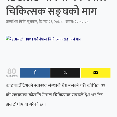
चिकित्सक सङ्घको माग
प्रकाशित मिति:
बुधबार, वैशाख २९, २०७८
समय: २०:५०:०५
80
SHARES
काठमाडौँ:देशको स्वास्थ्य संस्थाले थेग्न नसक्ने गरी कोभिड–१९
को सङ्क्रमण बढेपछि नेपाल चिकित्सक सङ्घले देश भर ‘रेड
अलर्ट’ घोषणा गरेको छ ।