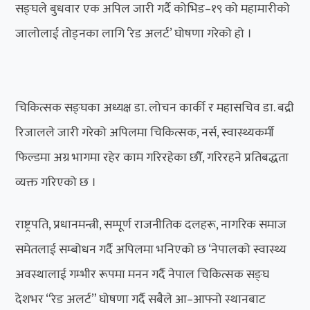
सङ्घले बुधवार एक अपिल जारी गर्दै कोभिड–१९ को महामारीको
जालोलाई तोड्नका लागि ‘रेड अलर्ट’ घोषणा गरेको हो ।
चिकित्सक सङ्घका अध्यक्ष डा. लोचन कार्की र महासचिव डा. बद्री
रिजालले जारी गरेको अपिलमा चिकित्सक, नर्स, स्वास्थ्यकर्मी
फिल्डमा अग्र भागमा रहेर काम गरिरहेका छौँ, गरिरहने प्रतिबद्धता
व्यक्त गरिएको छ ।
राष्ट्रपति, प्रधानमन्त्री, सम्पूर्ण राजनीतिक दलहरू, नागरिक समाज
समेतलाई सम्बोधन गर्दै अपिलमा भनिएको छ ‘नेपालको स्वास्थ्य
अवस्थालाई गम्भीर रूपमा मनन गर्दै नेपाल चिकित्सक सङ्घ
देशभर “रेड अलर्ट” घोषणा गर्दै सबैले आ–आफ्नो स्थानबाट