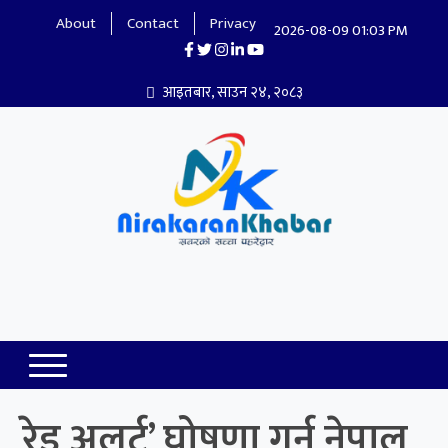
About
Contact
Privacy
2026-08-09 01:03 PM
आइतबार, साउन २४, २०८३
Nirakaran Khabar
रेड अलर्ट’ घोषणा गर्न नेपाल