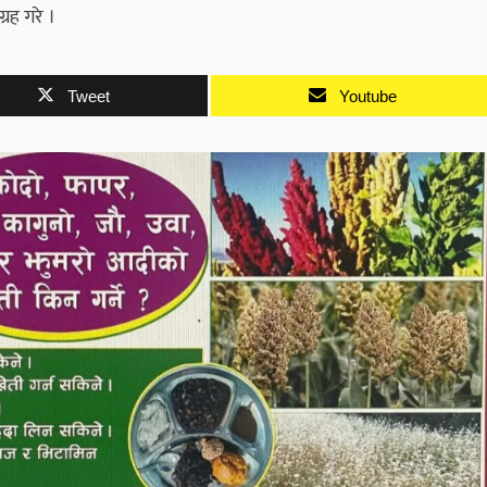
रह गरे ।
Tweet
Youtube