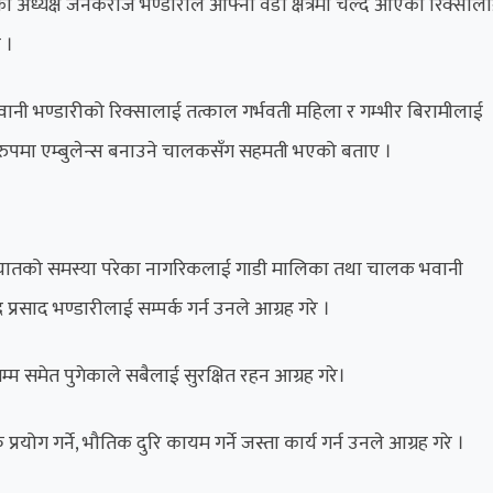
ध्यक्ष जनकराज भण्डारीले आफ्नो वडा क्षेत्रमा चल्दै आएको रिक्साल
 ।
वानी भण्डारीको रिक्सालाई तत्काल गर्भवती महिला र गम्भीर बिरामीलाई
क रुपमा एम्बुलेन्स बनाउने चालकसँग सहमती भएको बताए ।
ातको समस्या परेका नागरिकलाई गाडी मालिका तथा चालक भवानी
 प्रसाद भण्डारीलाई सम्पर्क गर्न उनले आग्रह गरे ।
समेत पुगेकाले सबैलाई सुरक्षित रहन आग्रह गरे।
प्रयोग गर्ने, भौतिक दुरि कायम गर्ने जस्ता कार्य गर्न उनले आग्रह गरे ।