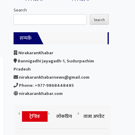
Search
Search
सम्पर्क
NirakaranKhabar
Bannigadhi Jayagadh-1, Sudurpachim
Pradesh
nirakarankhabarnews@gmail.com
Phone: +977-9868448485
nirakarankhabar.com
ट्रेन्डिङ
लोकप्रिय
ताजा अपडेट