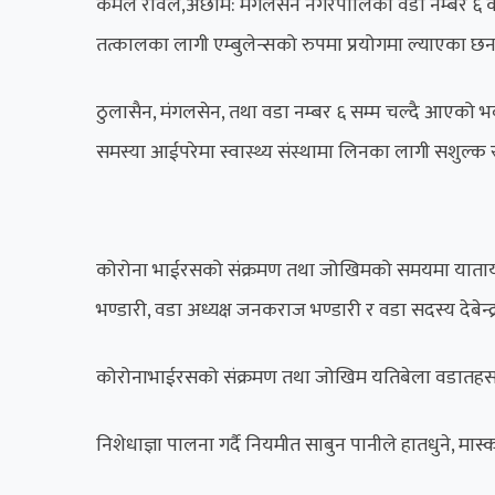
कमल रावल,अछाम: मंगलसेन नगरपालिका वडा नम्बर ६ का अ
तत्कालका लागी एम्बुलेन्सको रुपमा प्रयोगमा ल्याएका छन
ठुलासैन, मंगलसेन, तथा वडा नम्बर ६ सम्म चल्दै आएको भ
समस्या आईपरेमा स्वास्थ्य संस्थामा लिनका लागी सशुल्
कोरोना भाईरसको संक्रमण तथा जोखिमको समयमा याताय
भण्डारी, वडा अध्यक्ष जनकराज भण्डारी र वडा सदस्य देबेन्द्र
कोरोनाभाईरसको संक्रमण तथा जोखिम यतिबेला वडातहसम्म 
निशेधाज्ञा पालना गर्दै नियमीत साबुन पानीले हातधुने, मास्क 