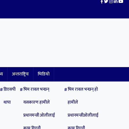
थ्य
अन्तराष्ट्रिय
भिडियो
डिएसपी
भिम रावल भन्छन्
भिम रावल भन्छन् हो
थापा
यसकारण हामीले
हामीले
प्रधानमन्त्री ओलीलाई
प्रधानमन्त्रीओलीलाई
काम दिएनौ
काम दिएनौ