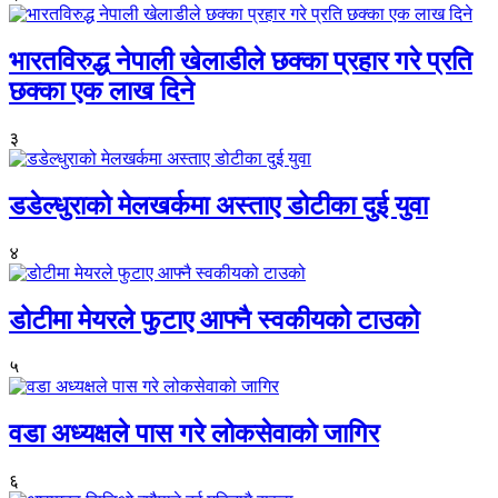
भारतविरुद्ध नेपाली खेलाडीले छक्का प्रहार गरे प्रति
छक्का एक लाख दिने
३
डडेल्धुराको मेलखर्कमा अस्ताए डोटीका दुई युवा
४
डोटीमा मेयरले फुटाए आफ्नै स्वकीयको टाउको
५
वडा अध्यक्षले पास गरे लोकसेवाको जागिर
६