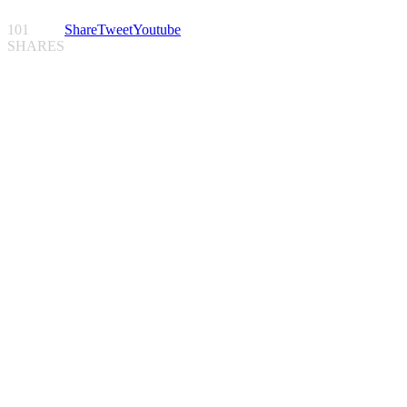
101
Share
Tweet
Youtube
SHARES