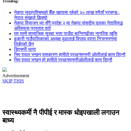
Trending:
नेकपा सुदूरपश्चिमको बैँक खातामा रहेको ३० लाख रुपैयाँ प्रचण्ड–
नेपाल समूहले झिक्य‍ो
नेकपा विभाजन भए सँगै प्रदेश २ मा नेकपा संसदीय दलका नेताविरुद्ध
अविश्वास प्रस्ताव दर्ता
घर घरमै सामाजिक सुुरक्षा भत्ता पाउँदा बान्निगढीका नागरिक खुसि
ढकारी गाउँपालिकाका अध्यक्ष वुढालाई विप्लव द्रारा नि'यन्त्रणमा
लिईएको छैन
डिएसपी थापा
भिम रावल भन्छन् यसकारण हामीले प्रधानमन्त्री ओलीलाई काम दिएनौ
भिम रावल भन्छन् हो हामीले प्रधानमन्त्रीओलीलाई काम दिएनौ
Advertisement
SKIP THIS
स्वास्थ्यकर्मी नै पीपीई र मास्क धोइपखाली लगाउन
बाध्य