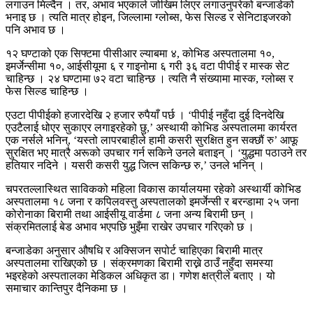
लगाउन मिल्दैन । तर, अभाव भएकाले जोखिम लिएर लगाउनुपरेको बन्जाडेको
भनाइ छ । त्यति मात्र होइन, जिल्लामा ग्लोब्स, फेस सिल्ड र सेनिटाइजरको
पनि अभाव छ ।
१२ घण्टाको एक सिफ्टमा पीसीआर ल्याबमा ४, कोभिड अस्पतालमा १०,
इमर्जेन्सीमा १०, आईसीयूमा ६ र गाइनोमा ६ गरी ३६ वटा पीपीई र मास्क सेट
चाहिन्छ । २४ घण्टामा ७२ वटा चाहिन्छ । त्यति नै संख्यामा मास्क, ग्लोब्स र
फेस सिल्ड चाहिन्छ ।
एउटा पीपीईको हजारदेखि २ हजार रुपैयाँ पर्छ । ‘पीपीई नहुँदा दुई दिनदेखि
एउटैलाई धोएर सुकाएर लगाइरहेको छु,’ अस्थायी कोभिड अस्पतालमा कार्यरत
एक नर्सले भनिन्, ‘यस्तो लापरबाहीले हामी कसरी सुरक्षित हुन सक्छौं रु’ आफू
सुरक्षित भए मात्रै अरूको उपचार गर्न सकिने उनले बताइन् । ‘युद्धमा पठाउने तर
हतियार नदिने । यसरी कसरी युद्ध जित्न सकिन्छ रु,’ उनले भनिन् ।
चपरतल्लास्थित साविकको महिला विकास कार्यालयमा रहेको अस्थार्यी कोभिड
अस्पतालमा १८ जना र कपिलवस्तु अस्पतालको इमर्जेन्सी र बरन्डामा २५ जना
कोरोनाका बिरामी तथा आईसीयू वार्डमा ८ जना अन्य बिरामी छन् ।
संक्रमितलाई बेड अभाव भएपछि भुइँमा राखेर उपचार गरिएको छ ।
बन्जाडेका अनुसार औषधि र अक्सिजन सपोर्ट चाहिएका बिरामी मात्र
अस्पतालमा राखिएको छ । संक्रमणका बिरामी राख्ने ठाउँ नहुँदा समस्या
भइरहेको अस्पतालका मेडिकल अधिकृत डा। गणेश क्षत्रीले बताए । यो
समाचार कान्तिपुर दैनिकमा छ ।