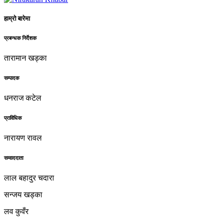
हाम्रो बारेमा
प्रबन्धक निर्देशक
तारामान खड्का
सम्पादक
धनराज कटेल
प्राविधिक
नारायण रावल
सम्वाददाता
लाल बहादुर चदारा
सन्जय खड्का
लव कुवँर