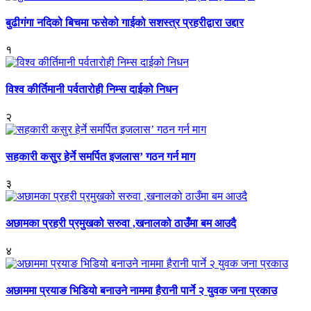
बुढीगंगा नदिको बिचमा फसेको गाईको सशस्त्र प्रहरीद्वारा उद्दार
१
विश्व कीर्तिमानी पर्वतारोही निम्स दाईको निधन
२
सहकारी कसुर हेर्ने समर्पित इजलास’ गठन गर्न माग
३
अछामका प्रहरी प्रमुखको सरुवा ,खनालको ठाउँमा बम आउदै
४
अछाममा प्रयाङ भिडियो बनाउने नाममा हैरानी पार्ने २ युवक जना प्रकाउ