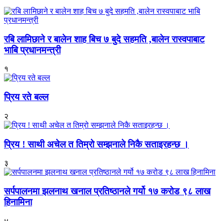
रबि लामिछाने र बालेन शाह बिच ७ बुदे सहमति ,बालेन रास्वपाबाट
भाबि प्रधानमन्त्री
१
प्रिय रते बल्ल
२
प्रिय ! साथी अचेल त तिम्रो सम्झनाले निकै सताइरहन्छ ।
३
सर्पपालनमा झलनाथ खनाल प्रतिष्ठानले गर्यो १७ करोड ९८ लाख
हिनामिना