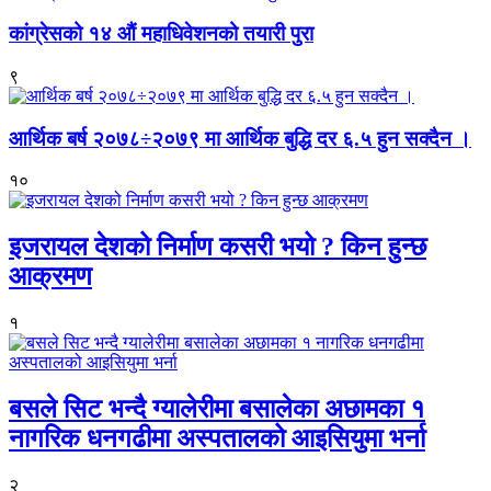
कांग्रेसको १४ औं महाधिवेशनको तयारी पुरा
९
आर्थिक बर्ष २०७८÷२०७९ मा आर्थिक बुद्धि दर ६.५ हुन सक्दैन ।
१०
इजरायल देशको निर्माण कसरी भयो ? किन हुन्छ
आक्रमण
१
बसले सिट भन्दै ग्यालेरीमा बसालेका अछामका १
नागरिक धनगढीमा अस्पतालको आइसियुमा भर्ना
२