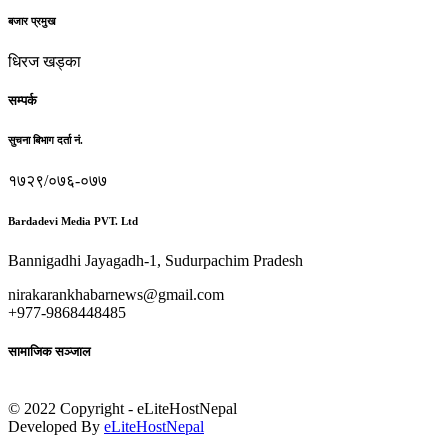
बजार प्रमुख
धिरज खड्का
सम्पर्क
सुचना बिभाग दर्ता नं.
१७२९/०७६-०७७
Bardadevi Media PVT. Ltd
Bannigadhi Jayagadh-1, Sudurpachim Pradesh
nirakarankhabarnews@gmail.com
+977-9868448485
सामाजिक सञ्जाल
© 2022 Copyright - eLiteHostNepal
Developed By
eLiteHostNepal