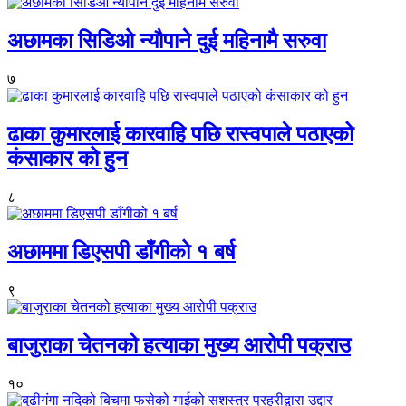
अछामका सिडिओ न्यौपाने दुई महिनामै सरुवा
७
ढाका कुमारलाई कारवाहि पछि रास्वपाले पठाएको
कंसाकार को हुन
८
अछाममा डिएसपी डाँगीको १ बर्ष
९
बाजुराका चेतनको हत्याका मुख्य आरोपी पक्राउ
१०