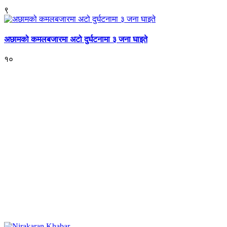
९
अछामको कमलबजारमा अटो दुर्घटनामा ३ जना घाइते
१०