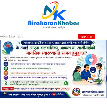
About
Contact
Privacy
2026-08-06 06:26 PM
बिहिबार, साउन २१, २०८३
Nirakaran Khabar
नेपाल खनाल समूहका