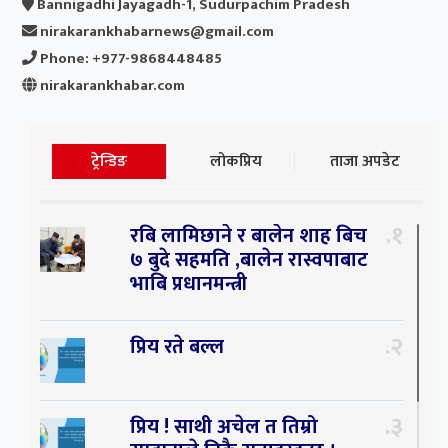
Bannigadhi Jayagadh-1, Sudurpachim Pradesh
nirakarankhabarnews@gmail.com
Phone: +977-9868448485
nirakarankhabar.com
ट्रेन्डिङ
लोकप्रिय
ताजा अपडेट
१
रबि लामिछाने र बालेन शाह बिच
७ बुदे सहमति ,बालेन रास्वपाबाट
भाबि प्रधानमन्त्री
२
प्रिय रते बल्ल
३
प्रिय ! साथी अचेल त तिम्रो