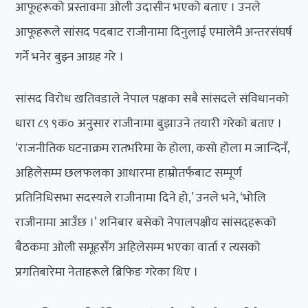
आफूहरूको प्रस्तावमा ओली उदासीन भएको बताए । उनले
आफूहरूले सांसद पदबाट राजीनामा दिनुलाई एमालेमै अन्तरसंघर्ष
गर्ने भनेर बुझ्न आग्रह गरे ।
सांसद विरोध खतिवडाले नेपाल पक्षका सबै सांसदले संविधानको
धारा ८९ ९क० अनुसार राजीनामा बुझाउने तयारी गरेको बताए ।
‘राजनीतिक घटनाक्रम रातभरिमा के होला, कसो होला म जान्दिनँ,
अहिलेसम्म छलफलका आधारमा हाम्रोतर्फबाट सम्पूर्ण
प्रतिनिधिसभा सदस्यले राजीनामा दिने हो,’ उनले भने, ‘भोलि
राजीनामा आउँछ ।’ शनिबार बसेको नेपालपक्षीय सांसदहरूको
बैठकमा ओली समूहसँग अहिलेसम्म भएका वार्ता र त्यसको
प्रगतिबारेमा नेताहरूले ब्रिफिङ गरेका थिए ।