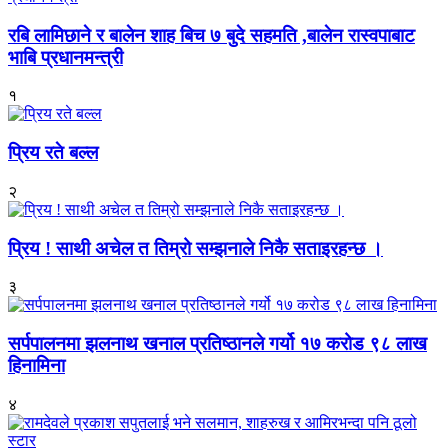
रबि लामिछाने र बालेन शाह बिच ७ बुदे सहमति ,बालेन रास्वपाबाट
भाबि प्रधानमन्त्री
१
प्रिय रते बल्ल
२
प्रिय ! साथी अचेल त तिम्रो सम्झनाले निकै सताइरहन्छ ।
३
सर्पपालनमा झलनाथ खनाल प्रतिष्ठानले गर्यो १७ करोड ९८ लाख
हिनामिना
४