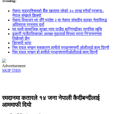
Trending:
नेकपा सुदूरपश्चिमको बैँक खातामा रहेको ३० लाख रुपैयाँ प्रचण्ड–
नेपाल समूहले झिक्य‍ो
नेकपा विभाजन भए सँगै प्रदेश २ मा नेकपा संसदीय दलका नेताविरुद्ध
अविश्वास प्रस्ताव दर्ता
घर घरमै सामाजिक सुुरक्षा भत्ता पाउँदा बान्निगढीका नागरिक खुसि
ढकारी गाउँपालिकाका अध्यक्ष वुढालाई विप्लव द्रारा नि'यन्त्रणमा
लिईएको छैन
डिएसपी थापा
भिम रावल भन्छन् यसकारण हामीले प्रधानमन्त्री ओलीलाई काम दिएनौ
भिम रावल भन्छन् हो हामीले प्रधानमन्त्रीओलीलाई काम दिएनौ
Advertisement
SKIP THIS
रमदानमा कतारले १४ जना नेपाली कैदीबन्दीलाई
आममाफी दियो