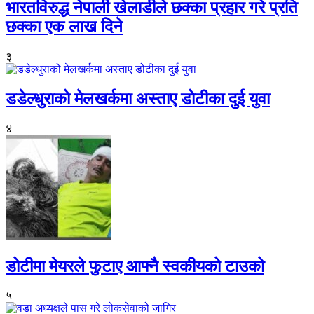
भारतविरुद्ध नेपाली खेलाडीले छक्का प्रहार गरे प्रति
छक्का एक लाख दिने
३
डडेल्धुराको मेलखर्कमा अस्ताए डोटीका दुई युवा
४
डोटीमा मेयरले फुटाए आफ्नै स्वकीयको टाउको
५