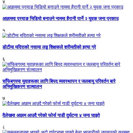
४
अछाममा प्रयाङ भिडियो बनाउने नाममा हैरानी पार्ने २ युवक जना प्रकाउ
५
डोटीमा मदिराको नसामा लठ्ठ शिक्षकले श्रीमतीको हत्या गरे
६
साँफेबगरमा युवाहरूका लागि बिपद् व्यवस्थापन र जलबायु परिवर्तन बारे
अभिमुखिकरण सञ्चालन
७
दैलेखमा अछाम आउदै गरेको फोर्स गाडी दुर्घटना ४ जना घाइते
८