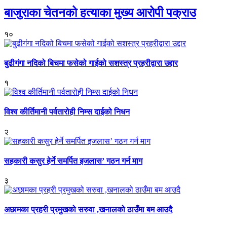
बाजुराका चेतनको हत्याका मुख्य आरोपी पक्राउ
१०
बुढीगंगा नदिको बिचमा फसेको गाईको सशस्त्र प्रहरीद्वारा उद्दार
१
विश्व कीर्तिमानी पर्वतारोही निम्स दाईको निधन
२
सहकारी कसुर हेर्ने समर्पित इजलास’ गठन गर्न माग
३
अछामका प्रहरी प्रमुखको सरुवा ,खनालको ठाउँमा बम आउदै