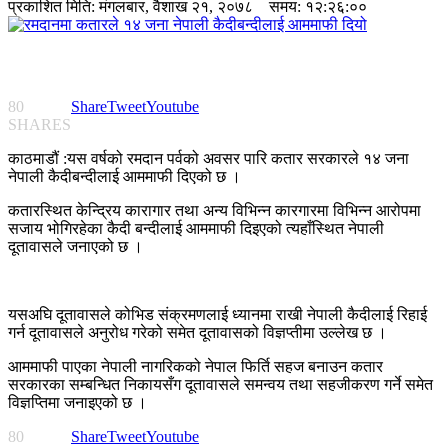
प्रकाशित मिति:
मंगलबार, वैशाख २१, २०७८
समय: १२:२६:००
80
Share
Tweet
Youtube
SHARES
काठमाडौं :यस वर्षको रमदान पर्वको अवसर पारि कतार सरकारले १४ जना
नेपाली कैदीबन्दीलाई आममाफी दिएको छ ।
कतारस्थित केन्द्रिय कारागार तथा अन्य विभिन्न कारगारमा विभिन्न आरोपमा
सजाय भोगिरहेका कैदी बन्दीलाई आममाफी दिइएको त्यहाँस्थित नेपाली
दूतावासले जनाएको छ ।
यसअघि दूतावासले कोभिड संक्रमणलाई ध्यानमा राखी नेपाली कैदीलाई रिहाई
गर्न दूतावासले अनुरोध गरेको समेत दूतावासको विज्ञप्तीमा उल्लेख छ ।
आममाफी पाएका नेपाली नागरिकको नेपाल फिर्ति सहज बनाउन कतार
सरकारका सम्बन्धित निकायसँग दूतावासले समन्वय तथा सहजीकरण गर्ने समेत
विज्ञप्तिमा जनाइएको छ ।
80
Share
Tweet
Youtube