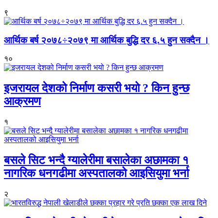
९
आर्थिक बर्ष २०७८÷२०७९ मा आर्थिक बुद्धि दर ६.५ हुन सक्दैन ।
१०
इजरायल देशको निर्माण कसरी भयो ? किन हुन्छ
आक्रमण
१
बसले सिट भन्दै ग्यालेरीमा बसालेका अछामका १
नागरिक धनगढीमा अस्पतालको आइसियुमा भर्ना
२