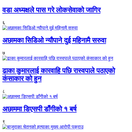
वडा अध्यक्षले पास गरे लोकसेवाको जागिर
६
अछामका सिडिओ न्यौपाने दुई महिनामै सरुवा
७
ढाका कुमारलाई कारवाहि पछि रास्वपाले पठाएको
कंसाकार को हुन
८
अछाममा डिएसपी डाँगीको १ बर्ष
९