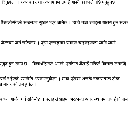
 दिनुहोला । अध्ययन तथा अध्यापनमा तपाईं आफ्नै कारणले पछि पर्नुहुनेछ ।
था छिमेकीसँगको सम्बन्धमा सुधार भएर जानेछ । छोटो तथा रमाइलो यात्रा हुन सक्छ
ोल्टामा पार्न सकिनेछ । प्रेम प्रसङ्गमा रमाउन चाहनेहरूका लागि लामो
 हुने समय छ । विद्यार्थीहरूले आफ्नो प्रतिस्पर्धीलार्ई सजिलै किनारा लगाउँदै
मय पर्ख र हेरको रणनीति अपनाउनुहोला । माया प्रेममा अरूकै नकारात्मक टीका
ेश यात्राको तय हुनेछ ।
ग्य धन आर्जन गर्न सकिनेछ । पढाइ लेखाइमा अरूभन्दा अग्र स्थानमा तपाईंको नाम