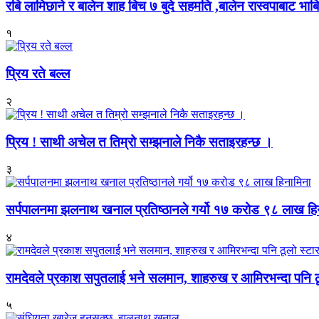
रबि लामिछाने र बालेन शाह बिच ७ बुदे सहमति ,बालेन रास्वपाबाट भाबि 
१
प्रिय रते बल्ल
२
प्रिय ! साथी अचेल त तिम्रो सम्झनाले निकै सताइरहन्छ ।
३
सर्पपालनमा झलनाथ खनाल प्रतिष्ठानले गर्यो १७ करोड ९८ लाख हि
४
रामदेवले प्रकाश सपुतलाई भने सलमान, शाहरुख र आमिरभन्दा पनि ठू
५