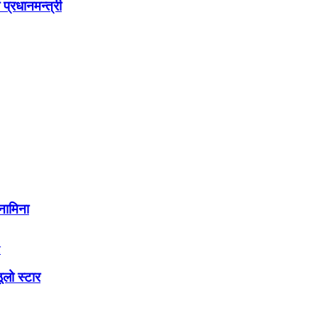
प्रधानमन्त्री
नामिना
लो स्टार