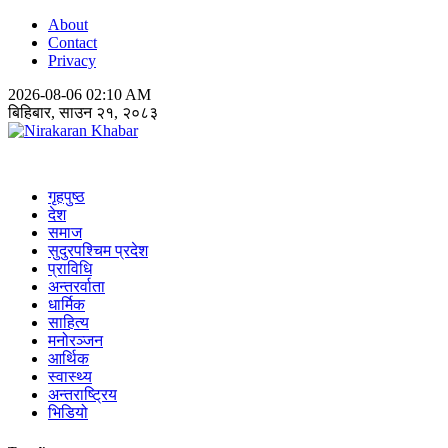
About
Contact
Privacy
2026-08-06 02:10 AM
बिहिबार, साउन २१, २०८३
Nirakaran Khabar
गृहपुष्ठ
देश
समाज
सुदुरपश्चिम प्रदेश
प्राविधि
अन्तरर्वाता
धार्मिक
साहित्य
मनोरञ्जन
आर्थिक
स्वास्थ्य
अन्तराष्ट्रिय
भिडियो