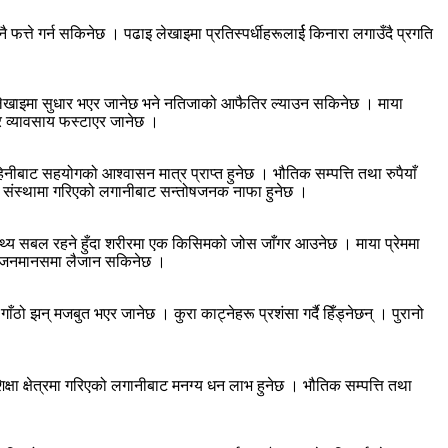
त्ते गर्न सकिनेछ । पढाइ लेखाइमा प्रतिस्पर्धीहरूलार्ई किनारा लगाउँदै प्रगति
पढाइ लेखाइमा सुधार भएर जानेछ भने नतिजाको आफैतिर ल्याउन सकिनेछ । माया
र व्यावसाय फस्टाएर जानेछ ।
हिनीबाट सहयोगको आश्वासन मात्र प्राप्त हुनेछ । भौतिक सम्पत्ति तथा रुपैयाँ
तीय संस्थामा गरिएको लगानीबाट सन्तोषजनक नाफा हुनेछ ।
स्थ्य सबल रहने हुँदा शरीरमा एक किसिमको जोस जाँगर आउनेछ । माया प्रेममा
रू जनमानसमा लैजान सकिनेछ ।
गाँठो झन् मजबुत भएर जानेछ । कुरा काट्नेहरू प्रशंसा गर्दै हिँड्नेछन् । पुरानो
ा क्षेत्रमा गरिएको लगानीबाट मनग्य धन लाभ हुनेछ । भौतिक सम्पत्ति तथा