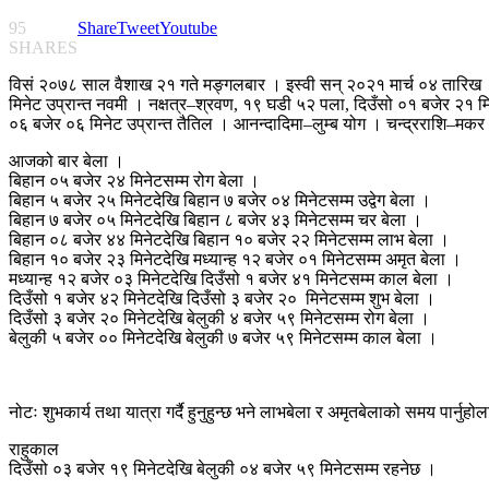
95
Share
Tweet
Youtube
SHARES
विसं २०७८ साल वैशाख २१ गते मङ्गलबार । इस्वी सन् २०२१ मार्च ०४ तारिख ।
मिनेट उप्रान्त नवमी । नक्षत्र–श्रवण, १९ घडी ५२ पला, दिउँसो ०१ बजेर २१ म
०६ बजेर ०६ मिनेट उप्रान्त तैतिल । आनन्दादिमा–लुम्ब योग । चन्द्रराशि–मकर
आजको बार बेला ।
बिहान ०५ बजेर २४ मिनेटसम्म रोग बेला ।
बिहान ५ बजेर २५ मिनेटदेखि बिहान ७ बजेर ०४ मिनेटसम्म उद्वेग बेला ।
बिहान ७ बजेर ०५ मिनेटदेखि बिहान ८ बजेर ४३ मिनेटसम्म चर बेला ।
बिहान ०८ बजेर ४४ मिनेटदेखि बिहान १० बजेर २२ मिनेटसम्म लाभ बेला ।
बिहान १० बजेर २३ मिनेटदेखि मध्यान्ह १२ बजेर ०१ मिनेटसम्म अमृत बेला ।
मध्यान्ह १२ बजेर ०३ मिनेटदेखि दिउँसो १ बजेर ४१ मिनेटसम्म काल बेला ।
दिउँसो १ बजेर ४२ मिनेटदेखि दिउँसो ३ बजेर २० मिनेटसम्म शुभ बेला ।
दिउँसो ३ बजेर २० मिनेटदेखि बेलुकी ४ बजेर ५९ मिनेटसम्म रोग बेला ।
बेलुकी ५ बजेर ०० मिनेटदेखि बेलुकी ७ बजेर ५९ मिनेटसम्म काल बेला ।
नोटः शुभकार्य तथा यात्रा गर्दै हुनुहुन्छ भने लाभबेला र अमृतबेलाको समय पार्नुहो
राहुकाल
दिउँसो ०३ बजेर १९ मिनेटदेखि बेलुकी ०४ बजेर ५९ मिनेटसम्म रहनेछ ।