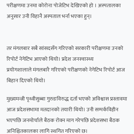
परीक्षणमा उनमा कोरोना पोजेटिभ देखिएको हो । अस्पतालका
अनुसार उनी विहानै अस्पताल भर्ना भएका हुन्।
तर मंगलबार सबै सांसदसँग गरिएको सरकारी परीक्षणमा उनको
रिपोर्ट नेगेटिभ आएको थियो। प्रदेश जनस्वास्थ्य
प्रयोगशालाले मंगलबारै गरिएको परीक्षणको नेगेटिभ रिपाेर्ट आज
बिहान दिएको थियाे।
मुख्यमन्त्री पृथ्वीसुब्बा गुरुङविरुद्ध दर्ता भएको अविश्वास प्रस्तावमा
आज प्रदेशसभामा मतदानको तयारी थियो। उनी सम्पर्कविहीन
भएपछि जनमोर्चाले बैठक रोक्न माग गरेपछि प्रदेशसभा बैठक
अनिश्चितकालका लागि स्थगित गरिएको छ।