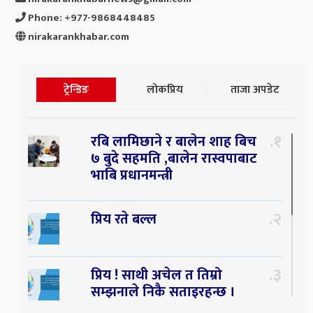
Phone: +977-9868448485
nirakarankhabar.com
ट्रेन्डिङ
लोकप्रिय
ताजा अपडेट
१
रबि लामिछाने र बालेन शाह बिच
७ बुदे सहमति ,बालेन रास्वपाबाट
भाबि प्रधानमन्त्री
२
प्रिय रते बल्ल
३
प्रिय ! साथी अचेल त तिम्रो
सम्झनाले निकै सताइरहन्छ ।