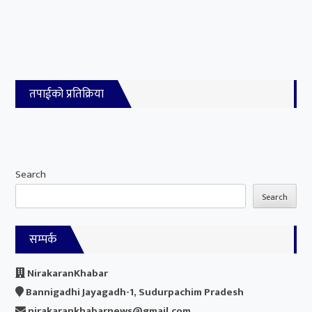
तपाईको प्रतिक्रिया
Search
Search
सम्पर्क
NirakaranKhabar
Bannigadhi Jayagadh-1, Sudurpachim Pradesh
nirakarankhabarnews@gmail.com