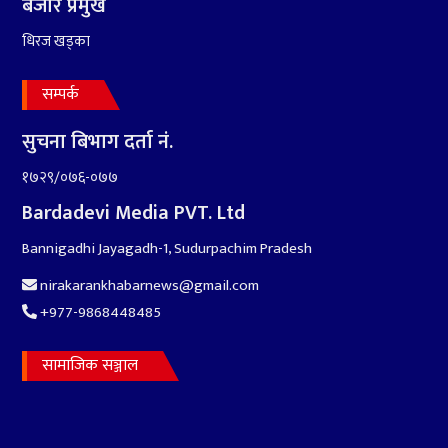
बजार प्रमुख
धिरज खड्का
सम्पर्क
सुचना बिभाग दर्ता नं.
१७२९/०७६-०७७
Bardadevi Media PVT. Ltd
Bannigadhi Jayagadh-1, Sudurpachim Pradesh
nirakarankhabarnews@gmail.com
+977-9868448485
सामाजिक सञ्जाल