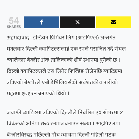
54
SHARES
अहमदावाद : इन्डियन प्रिमियर लिग (आइपिएल) अन्तर्गत
मंगलबार दिल्ली क्यापिटल्सलाई एक रनले पराजित गर्दै रोयल
च्यालेन्जर बेंग्लोर अंक तालिकाको शीर्ष स्थानमा पुगेको छ ।
दिल्ली क्यापिटल्सले टस जितेर फिल्डिङ रोजेपछि ब्याटिङमा
उत्रिएको बेंग्लोरले एबी डेभिलियर्सको अर्धशतकीय पारीको
मद्दतमा १७१ रन बनाएको थियो ।
जवाफी ब्याटिङमा उत्रिएको दिल्लीले निर्धारित २० ओभरमा ४
विकेटको क्षतिमा १७० रनमात्र बनाउन सक्यो । आइपिएलमा
बेंग्लोरविरुद्ध पछिल्लो पाँच म्याचमा दिल्ली पहिलो पटक