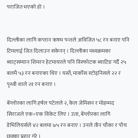
पराजित भएको हो ।
दिल्लीका लागि कप्तान ऋषभ पन्तले अविजित ५८ रन बनाए पनि
टिमलाई जित दिलाउन सकेनन् । दिल्लीका मध्यक्रमका
ब्याट्सम्यान शिमरन हेटमायरले पनि विस्फोटक ब्याटिङ गर्दै २५
बलमै ५३ रन बनाएका थिए । यस्तै, मार्कोस स्टोइनिसले २२ र
पृथ्वी शाले २१ रन बनाए ।
बेंग्लोरका लागि हर्षल पटेलले २, केल जेमिसन र मोहम्मद
सिराजले एक÷एक विकेट लिए । उता, बेंग्लोरका लागि
डेभिलियर्सले ४२ बलमा ७५ रन बनाए । उनले तीन चौका र पाँच
छक्का प्रहार गरे ।