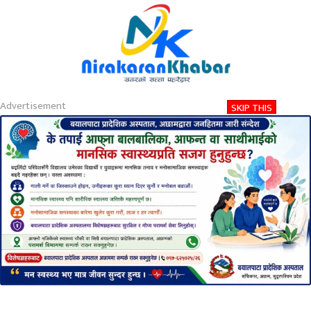
About
Contact
Privacy
2026-08-07 07:43 PM
शुक्रबार, साउन २२, २०८३
Nirakaran Khabar
रोमाञ्चक खेलमा दिल्ली