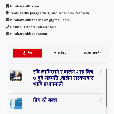
NirakaranKhabar
Bannigadhi Jayagadh-1, Sudurpachim Pradesh
nirakarankhabarnews@gmail.com
Phone: +977-9868448485
nirakarankhabar.com
ट्रेन्डिङ
लोकप्रिय
ताजा अपडेट
१
रबि लामिछाने र बालेन शाह बिच
७ बुदे सहमति ,बालेन रास्वपाबाट
भाबि प्रधानमन्त्री
२
प्रिय रते बल्ल