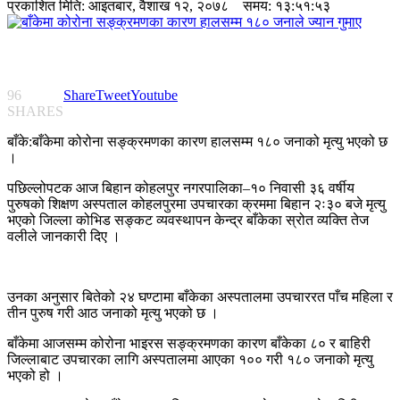
प्रकाशित मिति:
आइतबार, वैशाख १२, २०७८
समय: १३:५१:५३
96
Share
Tweet
Youtube
SHARES
बाँके:बाँकेमा कोरोना सङ्क्रमणका कारण हालसम्म १८० जनाको मृत्यु भएको छ
।
पछिल्लोपटक आज बिहान कोहलपुर नगरपालिका–१० निवासी ३६ वर्षीय
पुरुषको शिक्षण अस्पताल कोहलपुरमा उपचारका क्रममा बिहान २ः३० बजे मृत्यु
भएको जिल्ला कोभिड सङ्कट व्यवस्थापन केन्द्र बाँकेका स्रोत व्यक्ति तेज
वलीले जानकारी दिए ।
उनका अनुसार बितेको २४ घण्टामा बाँकेका अस्पतालमा उपचाररत पाँच महिला र
तीन पुरुष गरी आठ जनाको मृत्यु भएको छ ।
बाँकेमा आजसम्म कोरोना भाइरस सङ्क्रमणका कारण बाँकेका ८० र बाहिरी
जिल्लाबाट उपचारका लागि अस्पतालमा आएका १०० गरी १८० जनाको मृत्यु
भएको हो ।