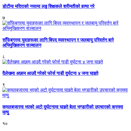
डोटीमा मदिराको नसामा लठ्ठ शिक्षकले श्रीमतीको हत्या गरे
७
साँफेबगरमा युवाहरूका लागि बिपद् व्यवस्थापन र जलबायु परिवर्तन बारे
अभिमुखिकरण सञ्चालन
८
दैलेखमा अछाम आउदै गरेको फोर्स गाडी दुर्घटना ४ जना घाइते
९
कमलबजारमा भएको अटो दुर्घटनामा घाइते बेला भण्डारीको उपचारको क्रममा
मृत्युु
१०