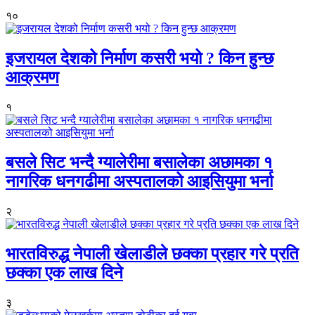
१०
इजरायल देशको निर्माण कसरी भयो ? किन हुन्छ
आक्रमण
१
बसले सिट भन्दै ग्यालेरीमा बसालेका अछामका १
नागरिक धनगढीमा अस्पतालको आइसियुमा भर्ना
२
भारतविरुद्ध नेपाली खेलाडीले छक्का प्रहार गरे प्रति
छक्का एक लाख दिने
३