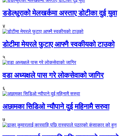
डडेल्धुराको मेलखर्कमा अस्ताए डोटीका दुई युवा
४
डोटीमा मेयरले फुटाए आफ्नै स्वकीयको टाउको
५
वडा अध्यक्षले पास गरे लोकसेवाको जागिर
६
अछामका सिडिओ न्यौपाने दुई महिनामै सरुवा
७