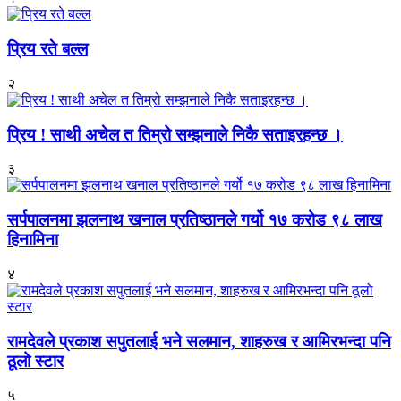
प्रिय रते बल्ल
२
प्रिय ! साथी अचेल त तिम्रो सम्झनाले निकै सताइरहन्छ ।
३
सर्पपालनमा झलनाथ खनाल प्रतिष्ठानले गर्यो १७ करोड ९८ लाख
हिनामिना
४
रामदेवले प्रकाश सपुतलाई भने सलमान, शाहरुख र आमिरभन्दा पनि
ठूलो स्टार
५