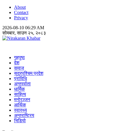
About
Contact
Privacy
2026-08-10 06:29 AM
सोमबार, साउन २५, २०८३
Nirakaran Khabar
गृहपुष्ठ
देश
समाज
सुदुरपश्चिम प्रदेश
प्राविधि
अन्तरर्वाता
धार्मिक
साहित्य
मनोरञ्जन
आर्थिक
स्वास्थ्य
अन्तराष्ट्रिय
भिडियो