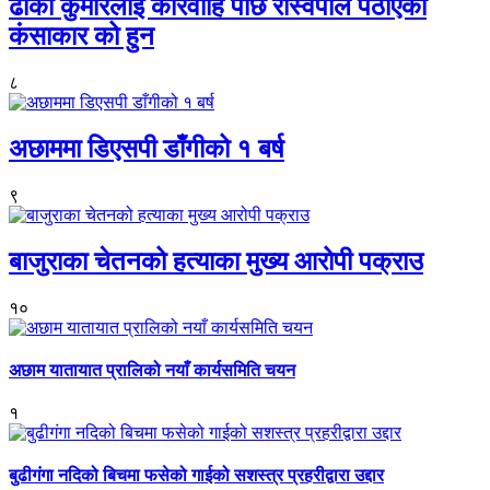
ढाका कुमारलाई कारवाहि पछि रास्वपाले पठाएको
कंसाकार को हुन
८
अछाममा डिएसपी डाँगीको १ बर्ष
९
बाजुराका चेतनको हत्याका मुख्य आरोपी पक्राउ
१०
अछाम यातायात प्रालिको नयाँ कार्यसमिति चयन
१
बुढीगंगा नदिको बिचमा फसेको गाईको सशस्त्र प्रहरीद्वारा उद्दार