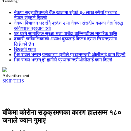
Trending:
नेकपा सुदूरपश्चिमको बैँक खातामा रहेको ३० लाख रुपैयाँ प्रचण्ड–
नेपाल समूहले झिक्य‍ो
नेकपा विभाजन भए सँगै प्रदेश २ मा नेकपा संसदीय दलका नेताविरुद्ध
अविश्वास प्रस्ताव दर्ता
घर घरमै सामाजिक सुुरक्षा भत्ता पाउँदा बान्निगढीका नागरिक खुसि
ढकारी गाउँपालिकाका अध्यक्ष वुढालाई विप्लव द्रारा नि'यन्त्रणमा
लिईएको छैन
डिएसपी थापा
भिम रावल भन्छन् यसकारण हामीले प्रधानमन्त्री ओलीलाई काम दिएनौ
भिम रावल भन्छन् हो हामीले प्रधानमन्त्रीओलीलाई काम दिएनौ
Advertisement
SKIP THIS
बाँकेमा कोरोना सङ्क्रमणका कारण हालसम्म १८०
जनाले ज्यान गुमाए