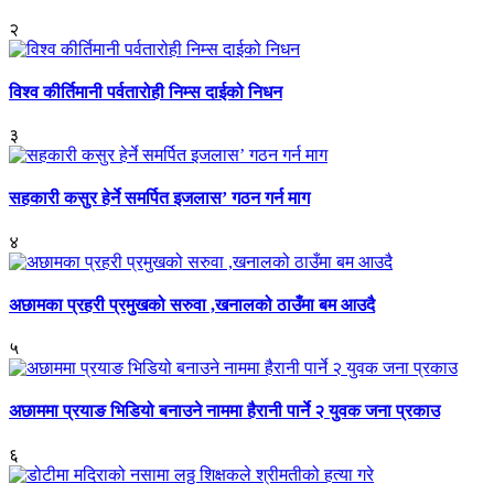
२
विश्व कीर्तिमानी पर्वतारोही निम्स दाईको निधन
३
सहकारी कसुर हेर्ने समर्पित इजलास’ गठन गर्न माग
४
अछामका प्रहरी प्रमुखको सरुवा ,खनालको ठाउँमा बम आउदै
५
अछाममा प्रयाङ भिडियो बनाउने नाममा हैरानी पार्ने २ युवक जना प्रकाउ
६