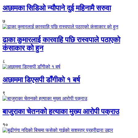
अछामका सिडिओ न्यौपाने दुई महिनामै सरुवा
७
ढाका कुमारलाई कारवाहि पछि रास्वपाले पठाएको
कंसाकार को हुन
८
अछाममा डिएसपी डाँगीको १ बर्ष
९
बाजुराका चेतनको हत्याका मुख्य आरोपी पक्राउ
१०