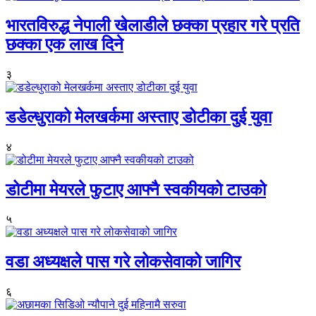
भारतविरुद्ध नेपाली खेलाडीले छक्का प्रहार गरे प्रति
छक्का एक लाख दिने
३
डडेल्धुराको मेलखर्कमा अस्ताए डोटीका दुई युवा
४
डोटीमा मेयरले फुटाए आफ्नै स्वकीयको टाउको
५
वडा अध्यक्षले पास गरे लोकसेवाको जागिर
६