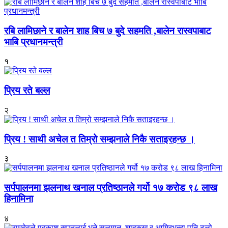
रबि लामिछाने र बालेन शाह बिच ७ बुदे सहमति ,बालेन रास्वपाबाट
भाबि प्रधानमन्त्री
१
प्रिय रते बल्ल
२
प्रिय ! साथी अचेल त तिम्रो सम्झनाले निकै सताइरहन्छ ।
३
सर्पपालनमा झलनाथ खनाल प्रतिष्ठानले गर्यो १७ करोड ९८ लाख
हिनामिना
४