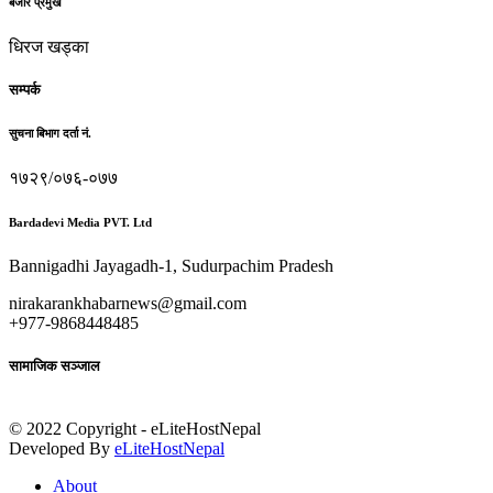
बजार प्रमुख
धिरज खड्का
सम्पर्क
सुचना बिभाग दर्ता नं.
१७२९/०७६-०७७
Bardadevi Media PVT. Ltd
Bannigadhi Jayagadh-1, Sudurpachim Pradesh
nirakarankhabarnews@gmail.com
+977-9868448485
सामाजिक सञ्जाल
© 2022 Copyright - eLiteHostNepal
Developed By
eLiteHostNepal
About