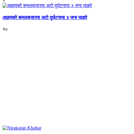
९
अछामको कमलबजारमा अटो दुर्घटनामा ३ जना घाइते
१०