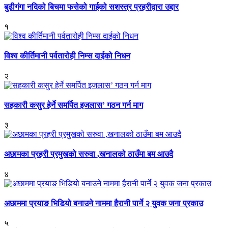
बुढीगंगा नदिको बिचमा फसेको गाईको सशस्त्र प्रहरीद्वारा उद्दार
१
विश्व कीर्तिमानी पर्वतारोही निम्स दाईको निधन
२
सहकारी कसुर हेर्ने समर्पित इजलास’ गठन गर्न माग
३
अछामका प्रहरी प्रमुखको सरुवा ,खनालको ठाउँमा बम आउदै
४
अछाममा प्रयाङ भिडियो बनाउने नाममा हैरानी पार्ने २ युवक जना प्रकाउ
५