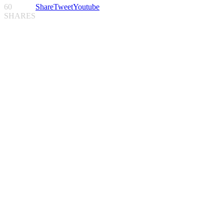
60
Share
Tweet
Youtube
SHARES