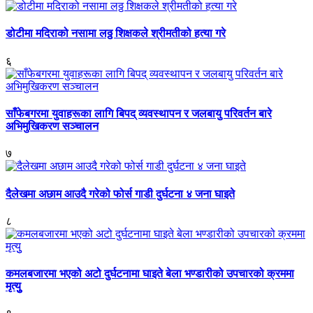
डोटीमा मदिराको नसामा लठ्ठ शिक्षकले श्रीमतीको हत्या गरे
६
साँफेबगरमा युवाहरूका लागि बिपद् व्यवस्थापन र जलबायु परिवर्तन बारे
अभिमुखिकरण सञ्चालन
७
दैलेखमा अछाम आउदै गरेको फोर्स गाडी दुर्घटना ४ जना घाइते
८
कमलबजारमा भएको अटो दुर्घटनामा घाइते बेला भण्डारीको उपचारको क्रममा
मृत्युु