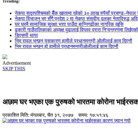
Trending:
नेकपा सुदूरपश्चिमको बैँक खातामा रहेको ३० लाख रुपैयाँ प्रचण्ड–नेपाल स
नेकपा विभाजन भए सँगै प्रदेश २ मा नेकपा संसदीय दलका नेताविरुद्ध अविश्
घर घरमै सामाजिक सुुरक्षा भत्ता पाउँदा बान्निगढीका नागरिक खुसि
ढकारी गाउँपालिकाका अध्यक्ष वुढालाई विप्लव द्रारा नि'यन्त्रणमा लिईएक
डिएसपी थापा
भिम रावल भन्छन् यसकारण हामीले प्रधानमन्त्री ओलीलाई काम दिएनौ
भिम रावल भन्छन् हो हामीले प्रधानमन्त्रीओलीलाई काम दिएनौ
Advertisement
SKIP THIS
अछाम घर भएका एक पुरुषको भारतमा कोरोना भाईरसक
प्रकाशित मिति:
मंगलबार, चैत ३१, २०७७
समय: १७:५१:४६