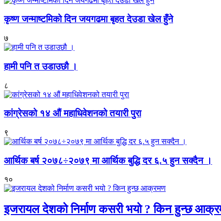
कृष्ण जन्माष्टमिको दिन जयगढमा बृहत देउडा खेल हुँने
७
हामी पनि त उडाउछौ ।
८
कांग्रेसको १४ औं महाधिवेशनको तयारी पुरा
९
आर्थिक बर्ष २०७८÷२०७९ मा आर्थिक बुद्धि दर ६.५ हुन सक्दैन ।
१०
इजरायल देशको निर्माण कसरी भयो ? किन हुन्छ आक्