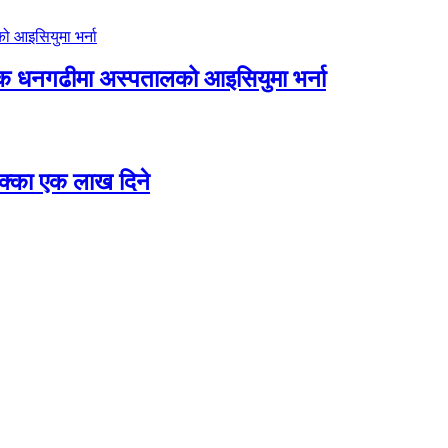
िक धनगढीमा अस्पतालको आइसियुमा भर्ना
 छक्का एक लाख दिने