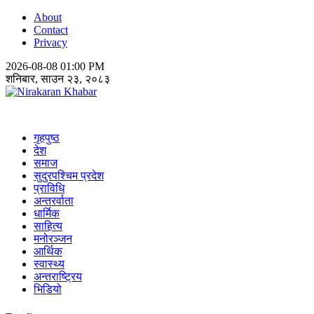
About
Contact
Privacy
2026-08-08 01:00 PM
शनिबार, साउन २३, २०८३
Nirakaran Khabar
गृहपुष्ठ
देश
समाज
सुदुरपश्चिम प्रदेश
प्राविधि
अन्तरर्वाता
धार्मिक
साहित्य
मनोरञ्जन
आर्थिक
स्वास्थ्य
अन्तराष्ट्रिय
भिडियो