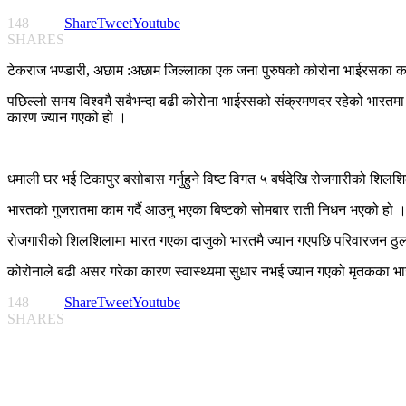
148
Share
Tweet
Youtube
SHARES
टेकराज भण्डारी, अछाम :अछाम जिल्लाका एक जना पुरुषको कोरोना भाईरसका क
पछिल्लो समय विश्वमै सबैभन्दा बढी कोरोना भाईरसको संक्रमणदर रहेको भारतमा 
कारण ज्यान गएको हो ।
धमाली घर भई टिकापुर बसोबास गर्नुहुने विष्ट विगत ५ बर्षदेखि रोजगारीको शिल
भारतको गुजरातमा काम गर्दै आउनु भएका बिष्टको सोमबार राती निधन भएको हो 
रोजगारीको शिलशिलामा भारत गएका दाजुको भारतमै ज्यान गएपछि परिवारजन ठुलो
कोरोनाले बढी असर गरेका कारण स्वास्थ्यमा सुधार नभई ज्यान गएको मृतकका भा
148
Share
Tweet
Youtube
SHARES