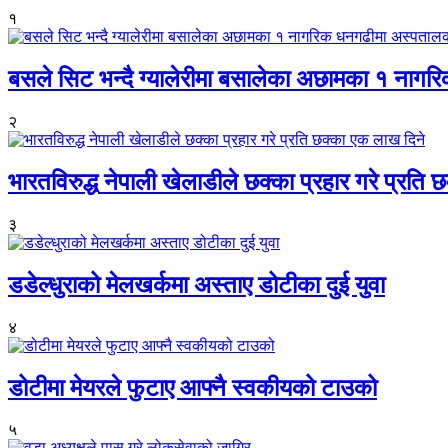
१
बसले सिट भन्दै ग्यालेरीमा बसालेका अछामका १ नागर
२
भारतविरुद्ध नेपाली खेलाडीले छक्का प्रहार गरे प्रति
३
डडेल्धुराको मेलखर्कमा अस्ताए डोटीका दुई युवा
४
डोटीमा मेयरले फुटाए आफ्नै स्वकीयको टाउको
५