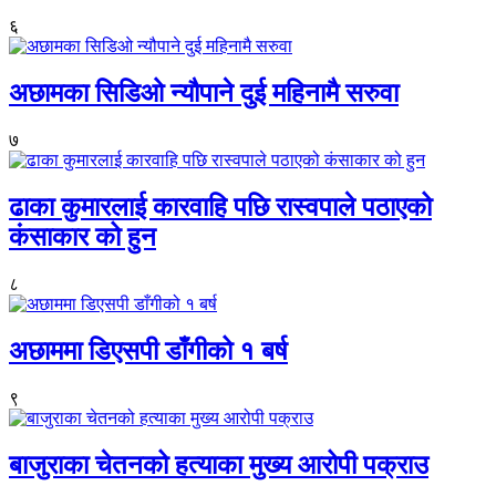
६
अछामका सिडिओ न्यौपाने दुई महिनामै सरुवा
७
ढाका कुमारलाई कारवाहि पछि रास्वपाले पठाएको
कंसाकार को हुन
८
अछाममा डिएसपी डाँगीको १ बर्ष
९
बाजुराका चेतनको हत्याका मुख्य आरोपी पक्राउ