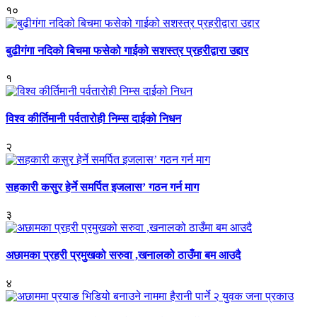
१०
बुढीगंगा नदिको बिचमा फसेको गाईको सशस्त्र प्रहरीद्वारा उद्दार
१
विश्व कीर्तिमानी पर्वतारोही निम्स दाईको निधन
२
सहकारी कसुर हेर्ने समर्पित इजलास’ गठन गर्न माग
३
अछामका प्रहरी प्रमुखको सरुवा ,खनालको ठाउँमा बम आउदै
४