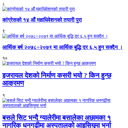
८
कांग्रेसको १४ औं महाधिवेशनको तयारी पुरा
९
आर्थिक बर्ष २०७८÷२०७९ मा आर्थिक बुद्धि दर ६.५ हुन सक्दैन ।
१०
इजरायल देशको निर्माण कसरी भयो ? किन हुन्छ
आक्रमण
१
बसले सिट भन्दै ग्यालेरीमा बसालेका अछामका १
नागरिक धनगढीमा अस्पतालको आइसियुमा भर्ना