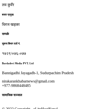
लव कुवँर
बजार प्रमुख
धिरज खड्का
सम्पर्क
सुचना बिभाग दर्ता नं.
१७२९/०७६-०७७
Bardadevi Media PVT. Ltd
Bannigadhi Jayagadh-1, Sudurpachim Pradesh
nirakarankhabarnews@gmail.com
+977-9868448485
सामाजिक सञ्जाल
© 2022 Copyright - eLiteHostNepal