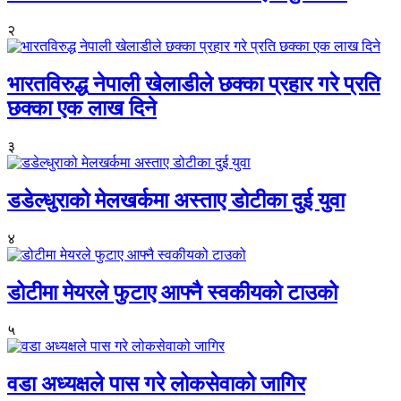
२
भारतविरुद्ध नेपाली खेलाडीले छक्का प्रहार गरे प्रति
छक्का एक लाख दिने
३
डडेल्धुराको मेलखर्कमा अस्ताए डोटीका दुई युवा
४
डोटीमा मेयरले फुटाए आफ्नै स्वकीयको टाउको
५
वडा अध्यक्षले पास गरे लोकसेवाको जागिर