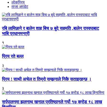
लोकप्रिय
ताजा अपडेट
रबि लामिछाने र बालेन शाह बिच ७ बुदे सहमति ,बालेन रास्वपाबाट
भाबि प्रधानमन्त्री
१
प्रिय रते बल्ल
२
प्रिय ! साथी अचेल त तिम्रो सम्झनाले निकै सताइरहन्छ ।
३
सर्पपालनमा झलनाथ खनाल प्रतिष्ठानले गर्यो १७ करोड ९८ लाख