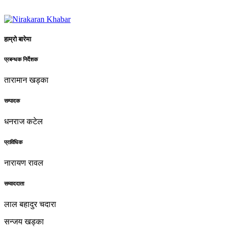
हाम्रो बारेमा
प्रबन्धक निर्देशक
तारामान खड्का
सम्पादक
धनराज कटेल
प्राविधिक
नारायण रावल
सम्वाददाता
लाल बहादुर चदारा
सन्जय खड्का