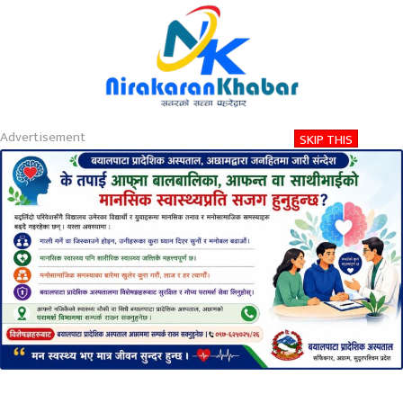
About
Contact
Privacy
2026-08-09 11:22 AM
आइतबार, साउन २४, २०८३
Advertisement
SKIP THIS
Nirakaran Khabar
गृहमन्त्री रामबहादुर थापा