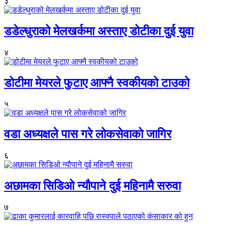
३
डडेल्धुराको मेलखर्कमा अस्ताए डोटीका दुई युवा
४
डोटीमा मेयरले फुटाए आफ्नै स्वकीयको टाउको
५
वडा अध्यक्षले पास गरे लोकसेवाको जागिर
६
अछामका सिडिओ न्यौपाने दुई महिनामै सरुवा
७