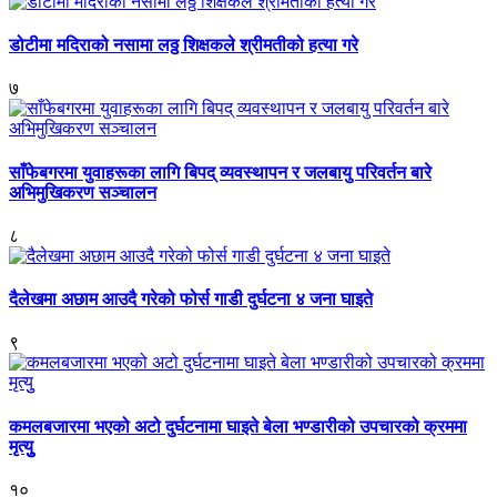
डोटीमा मदिराको नसामा लठ्ठ शिक्षकले श्रीमतीको हत्या गरे
७
साँफेबगरमा युवाहरूका लागि बिपद् व्यवस्थापन र जलबायु परिवर्तन बारे
अभिमुखिकरण सञ्चालन
८
दैलेखमा अछाम आउदै गरेको फोर्स गाडी दुर्घटना ४ जना घाइते
९
कमलबजारमा भएको अटो दुर्घटनामा घाइते बेला भण्डारीको उपचारको क्रममा
मृत्युु
१०