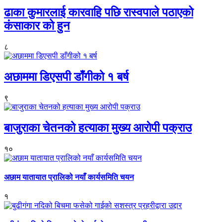
ढाका कुमारलाई कारवाहि पछि रास्वपाले पठाएको
कंसाकार को हुन
८
अछाममा डिएसपी डाँगीको १ बर्ष
९
बाजुराका चेतनको हत्याका मुख्य आरोपी पक्राउ
१०
अछाम यातायात प्रालिको नयाँ कार्यसमिति चयन
१