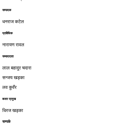
सम्पादक
धनराज कटेल
प्राविधिक
नारायण रावल
सम्वाददाता
लाल बहादुर चदारा
सन्जय खड्का
लव कुवँर
बजार प्रमुख
धिरज खड्का
सम्पर्क