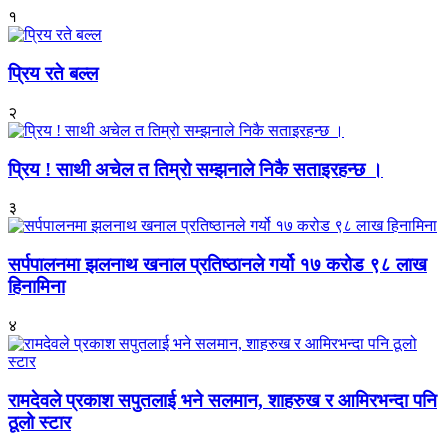
१
प्रिय रते बल्ल
२
प्रिय ! साथी अचेल त तिम्रो सम्झनाले निकै सताइरहन्छ ।
३
सर्पपालनमा झलनाथ खनाल प्रतिष्ठानले गर्यो १७ करोड ९८ लाख
हिनामिना
४
रामदेवले प्रकाश सपुतलाई भने सलमान, शाहरुख र आमिरभन्दा पनि
ठूलो स्टार