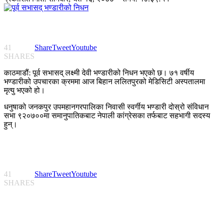
41
Share
Tweet
Youtube
SHARES
काठमाडौं: पूर्व सभासद् लक्ष्मी देवी भण्डारीको निधन भएको छ। ७१ वर्षीय
भण्डारीको उपचारका क्रममा आज बिहान ललितपुरको मेडिसिटी अस्पतालमा
मृत्यु भएको हो।
धनुषाको जनकपुर उपमहानगरपालिका निवासी स्वर्गीय भण्डारी दोस्रो संविधान
सभा ९२०७००मा समानुपातिकबाट नेपाली कांग्रेसका तर्फबाट सहभागी सदस्य
हुन्।
41
Share
Tweet
Youtube
SHARES