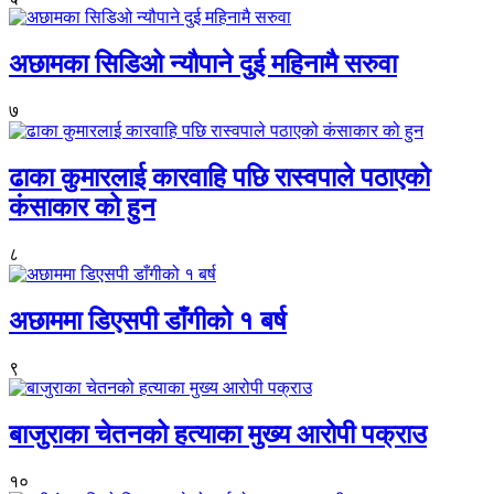
अछामका सिडिओ न्यौपाने दुई महिनामै सरुवा
७
ढाका कुमारलाई कारवाहि पछि रास्वपाले पठाएको
कंसाकार को हुन
८
अछाममा डिएसपी डाँगीको १ बर्ष
९
बाजुराका चेतनको हत्याका मुख्य आरोपी पक्राउ
१०