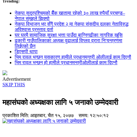
Trending:
नेकपा सुदूरपश्चिमको बैँक खातामा रहेको ३० लाख रुपैयाँ प्रचण्ड–
नेपाल समूहले झिक्य‍ो
नेकपा विभाजन भए सँगै प्रदेश २ मा नेकपा संसदीय दलका नेताविरुद्ध
अविश्वास प्रस्ताव दर्ता
घर घरमै सामाजिक सुुरक्षा भत्ता पाउँदा बान्निगढीका नागरिक खुसि
ढकारी गाउँपालिकाका अध्यक्ष वुढालाई विप्लव द्रारा नि'यन्त्रणमा
लिईएको छैन
डिएसपी थापा
भिम रावल भन्छन् यसकारण हामीले प्रधानमन्त्री ओलीलाई काम दिएनौ
भिम रावल भन्छन् हो हामीले प्रधानमन्त्रीओलीलाई काम दिएनौ
Advertisement
SKIP THIS
महासंघको अध्यक्षका लागि ५ जनाको उम्मेदवारी
प्रकाशित मिति:
आइतबार, चैत १५, २०७७
समय: १२:५०:१२