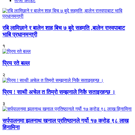
ताजा अपडेट
रबि लामिछाने र बालेन शाह बिच ७ बुदे सहमति ,बालेन रास्वपाबाट
भाबि प्रधानमन्त्री
१
प्रिय रते बल्ल
२
प्रिय ! साथी अचेल त तिम्रो सम्झनाले निकै सताइरहन्छ ।
३
सर्पपालनमा झलनाथ खनाल प्रतिष्ठानले गर्यो १७ करोड ९८ लाख
हिनामिना