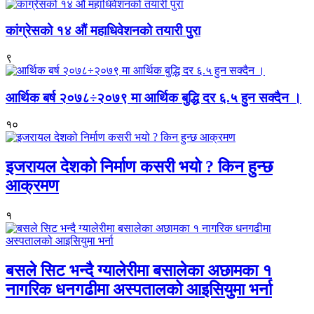
कांग्रेसको १४ औं महाधिवेशनको तयारी पुरा
९
आर्थिक बर्ष २०७८÷२०७९ मा आर्थिक बुद्धि दर ६.५ हुन सक्दैन ।
१०
इजरायल देशको निर्माण कसरी भयो ? किन हुन्छ
आक्रमण
१
बसले सिट भन्दै ग्यालेरीमा बसालेका अछामका १
नागरिक धनगढीमा अस्पतालको आइसियुमा भर्ना