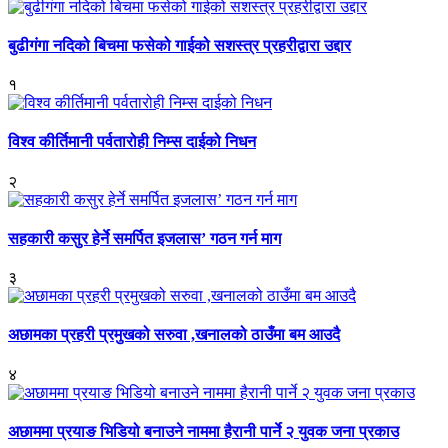
बुढीगंगा नदिको बिचमा फसेको गाईको सशस्त्र प्रहरीद्वारा उद्दार
१
विश्व कीर्तिमानी पर्वतारोही निम्स दाईको निधन
२
सहकारी कसुर हेर्ने समर्पित इजलास’ गठन गर्न माग
३
अछामका प्रहरी प्रमुखको सरुवा ,खनालको ठाउँमा बम आउदै
४
अछाममा प्रयाङ भिडियो बनाउने नाममा हैरानी पार्ने २ युवक जना प्रकाउ