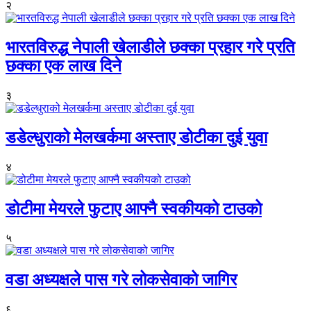
२
भारतविरुद्ध नेपाली खेलाडीले छक्का प्रहार गरे प्रति
छक्का एक लाख दिने
३
डडेल्धुराको मेलखर्कमा अस्ताए डोटीका दुई युवा
४
डोटीमा मेयरले फुटाए आफ्नै स्वकीयको टाउको
५
वडा अध्यक्षले पास गरे लोकसेवाको जागिर
६