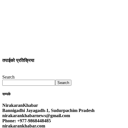
तपाईको प्रतिक्रिया
Search
Search
सम्पर्क
NirakaranKhabar
Bannigadhi Jayagadh-1, Sudurpachim Pradesh
nirakarankhabarnews@gmail.com
Phone: +977-9868448485
nirakarankhabar.com