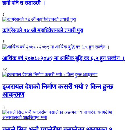
हामी पनि त उडाउछौ ।
८
कांग्रेसको १४ औं महाधिवेशनको तयारी पुरा
९
आर्थिक बर्ष २०७८÷२०७९ मा आर्थिक बुद्धि दर ६.५ हुन सक्दैन ।
१०
इजरायल देशको निर्माण कसरी भयो ? किन हुन्छ
आक्रमण
१
बसले सिट भन्दै ग्यालेरीमा बसालेका अछामका १