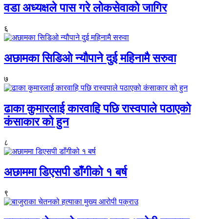
वडा अध्यक्षले पास गरे लोकसेवाको जागिर
६
अछामका सिडिओ न्यौपाने दुई महिनामै सरुवा
७
ढाका कुमारलाई कारवाहि पछि रास्वपाले पठाएको
कंसाकार को हुन
८
अछाममा डिएसपी डाँगीको १ बर्ष
९