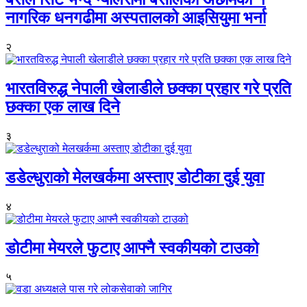
नागरिक धनगढीमा अस्पतालको आइसियुमा भर्ना
२
भारतविरुद्ध नेपाली खेलाडीले छक्का प्रहार गरे प्रति
छक्का एक लाख दिने
३
डडेल्धुराको मेलखर्कमा अस्ताए डोटीका दुई युवा
४
डोटीमा मेयरले फुटाए आफ्नै स्वकीयको टाउको
५