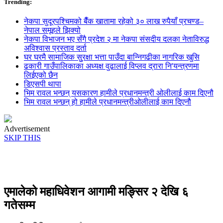
Trending:
नेकपा सुदूरपश्चिमको बैँक खातामा रहेको ३० लाख रुपैयाँ प्रचण्ड–
नेपाल समूहले झिक्य‍ो
नेकपा विभाजन भए सँगै प्रदेश २ मा नेकपा संसदीय दलका नेताविरुद्ध
अविश्वास प्रस्ताव दर्ता
घर घरमै सामाजिक सुुरक्षा भत्ता पाउँदा बान्निगढीका नागरिक खुसि
ढकारी गाउँपालिकाका अध्यक्ष वुढालाई विप्लव द्रारा नि'यन्त्रणमा
लिईएको छैन
डिएसपी थापा
भिम रावल भन्छन् यसकारण हामीले प्रधानमन्त्री ओलीलाई काम दिएनौ
भिम रावल भन्छन् हो हामीले प्रधानमन्त्रीओलीलाई काम दिएनौ
Advertisement
SKIP THIS
एमालेको महाधिवेशन आगामी मङ्सिर २ देखि ६
गतेसम्म