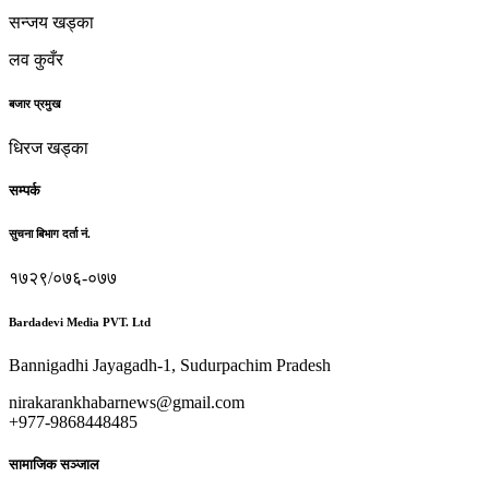
सन्जय खड्का
लव कुवँर
बजार प्रमुख
धिरज खड्का
सम्पर्क
सुचना बिभाग दर्ता नं.
१७२९/०७६-०७७
Bardadevi Media PVT. Ltd
Bannigadhi Jayagadh-1, Sudurpachim Pradesh
nirakarankhabarnews@gmail.com
+977-9868448485
सामाजिक सञ्जाल