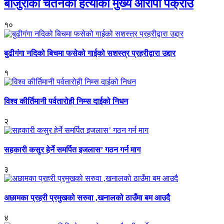
बाजुराका चेतनको हत्याका मुख्य आरोपी पक्राउ
१०
बुढीगंगा नदिको बिचमा फसेको गाईको सशस्त्र प्रहरीद्वारा उद्दार
१
विश्व कीर्तिमानी पर्वतारोही निम्स दाईको निधन
२
सहकारी कसुर हेर्ने समर्पित इजलास’ गठन गर्न माग
३
अछामका प्रहरी प्रमुखको सरुवा ,खनालको ठाउँमा बम आउदै
४