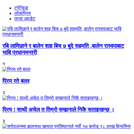
ट्रेन्डिङ
लोकप्रिय
ताजा अपडेट
रबि लामिछाने र बालेन शाह बिच ७ बुदे सहमति ,बालेन रास्वपाबाट
भाबि प्रधानमन्त्री
१
प्रिय रते बल्ल
२
प्रिय ! साथी अचेल त तिम्रो सम्झनाले निकै सताइरहन्छ ।
३