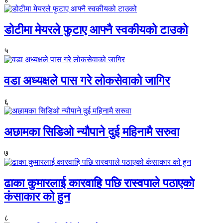
डोटीमा मेयरले फुटाए आफ्नै स्वकीयको टाउको
५
वडा अध्यक्षले पास गरे लोकसेवाको जागिर
६
अछामका सिडिओ न्यौपाने दुई महिनामै सरुवा
७
ढाका कुमारलाई कारवाहि पछि रास्वपाले पठाएको
कंसाकार को हुन
८