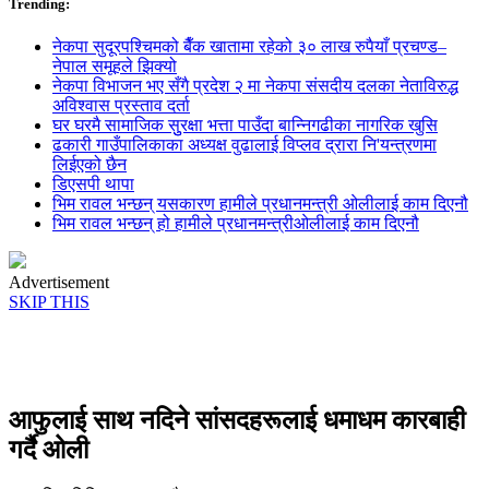
Trending:
नेकपा सुदूरपश्चिमको बैँक खातामा रहेको ३० लाख रुपैयाँ प्रचण्ड–
नेपाल समूहले झिक्य‍ो
नेकपा विभाजन भए सँगै प्रदेश २ मा नेकपा संसदीय दलका नेताविरुद्ध
अविश्वास प्रस्ताव दर्ता
घर घरमै सामाजिक सुुरक्षा भत्ता पाउँदा बान्निगढीका नागरिक खुसि
ढकारी गाउँपालिकाका अध्यक्ष वुढालाई विप्लव द्रारा नि'यन्त्रणमा
लिईएको छैन
डिएसपी थापा
भिम रावल भन्छन् यसकारण हामीले प्रधानमन्त्री ओलीलाई काम दिएनौ
भिम रावल भन्छन् हो हामीले प्रधानमन्त्रीओलीलाई काम दिएनौ
Advertisement
SKIP THIS
आफुलाई साथ नदिने सांसदहरूलाई धमाधम कारबाही
गर्दै ओली