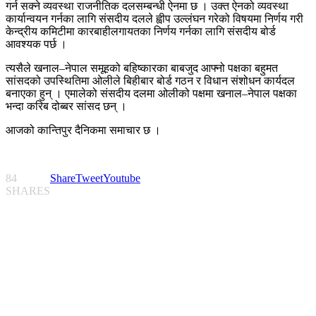
गर्न सक्ने व्यवस्था राजनीतिक दलसम्बन्धी ऐनमा छ । उक्त ऐनको व्यवस्था
कार्यान्वयन गर्नका लागि संसदीय दलले ह्वीप उल्लंघन गरेको विषयमा निर्णय गरी
केन्द्रीय कमिटीमा कारबाहीलगायतका निर्णय गर्नका लागि संसदीय बोर्ड
आवश्यक पर्छ ।
त्यसैले खनाल–नेपाल समूहको बहिष्कारका बाबजुद आफ्नो पक्षका बहुमत
सांसदको उपस्थितिमा ओलीले बिहीबार बोर्ड गठन र विधान संशोधन कार्यदल
बनाएका हुन् । एमालेको संसदीय दलमा ओलीको पक्षमा खनाल–नेपाल पक्षका
भन्दा करिब दोब्बर सांसद छन् ।
आजको कान्तिपुर दैनिकमा समाचार छ ।
84
Share
Tweet
Youtube
SHARES