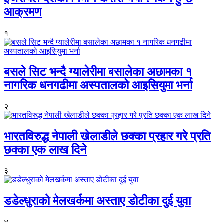
आक्रमण
१
बसले सिट भन्दै ग्यालेरीमा बसालेका अछामका १
नागरिक धनगढीमा अस्पतालको आइसियुमा भर्ना
२
भारतविरुद्ध नेपाली खेलाडीले छक्का प्रहार गरे प्रति
छक्का एक लाख दिने
३
डडेल्धुराको मेलखर्कमा अस्ताए डोटीका दुई युवा
४