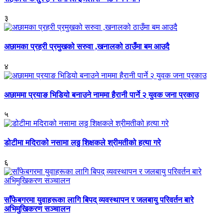
३
अछामका प्रहरी प्रमुखको सरुवा ,खनालको ठाउँमा बम आउदै
४
अछाममा प्रयाङ भिडियो बनाउने नाममा हैरानी पार्ने २ युवक जना प्रकाउ
५
डोटीमा मदिराको नसामा लठ्ठ शिक्षकले श्रीमतीको हत्या गरे
६
साँफेबगरमा युवाहरूका लागि बिपद् व्यवस्थापन र जलबायु परिवर्तन बारे
अभिमुखिकरण सञ्चालन