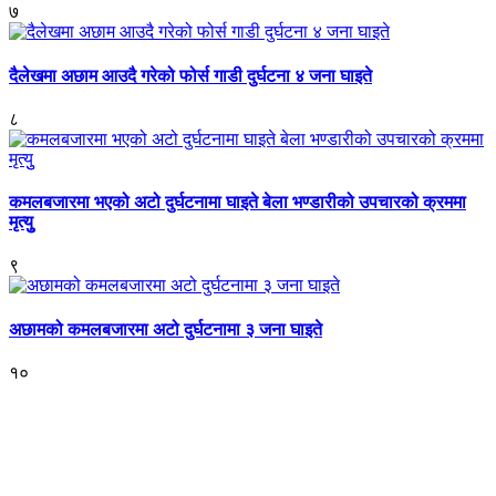
७
दैलेखमा अछाम आउदै गरेको फोर्स गाडी दुर्घटना ४ जना घाइते
८
कमलबजारमा भएको अटो दुर्घटनामा घाइते बेला भण्डारीको उपचारको क्रममा
मृत्युु
९
अछामको कमलबजारमा अटो दुर्घटनामा ३ जना घाइते
१०