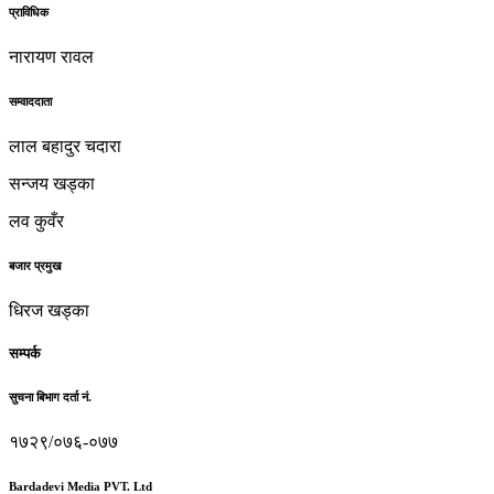
प्राविधिक
नारायण रावल
सम्वाददाता
लाल बहादुर चदारा
सन्जय खड्का
लव कुवँर
बजार प्रमुख
धिरज खड्का
सम्पर्क
सुचना बिभाग दर्ता नं.
१७२९/०७६-०७७
Bardadevi Media PVT. Ltd