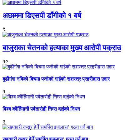
अछाममा डिएसपी डाँगीको १ बर्ष
९
बाजुराका चेतनको हत्याका मुख्य आरोपी पक्राउ
१०
बुढीगंगा नदिको बिचमा फसेको गाईको सशस्त्र प्रहरीद्वारा उद्दार
१
विश्व कीर्तिमानी पर्वतारोही निम्स दाईको निधन
२
सहकारी कसुर हेर्ने समर्पित इजलास’ गठन गर्न माग