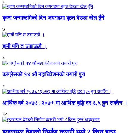
६
कृष्ण जन्माष्टमिको दिन जयगढमा बृहत देउडा खेल हुँने
७
हामी पनि त उडाउछौ ।
८
कांग्रेसको १४ औं महाधिवेशनको तयारी पुरा
९
आर्थिक बर्ष २०७८÷२०७९ मा आर्थिक बुद्धि दर ६.५ हुन सक्दैन ।
१०
इजरायल देशको निर्माण कसरी भयो ? किन हुन्छ