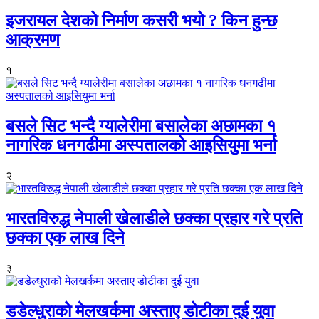
इजरायल देशको निर्माण कसरी भयो ? किन हुन्छ
आक्रमण
१
बसले सिट भन्दै ग्यालेरीमा बसालेका अछामका १
नागरिक धनगढीमा अस्पतालको आइसियुमा भर्ना
२
भारतविरुद्ध नेपाली खेलाडीले छक्का प्रहार गरे प्रति
छक्का एक लाख दिने
३
डडेल्धुराको मेलखर्कमा अस्ताए डोटीका दुई युवा