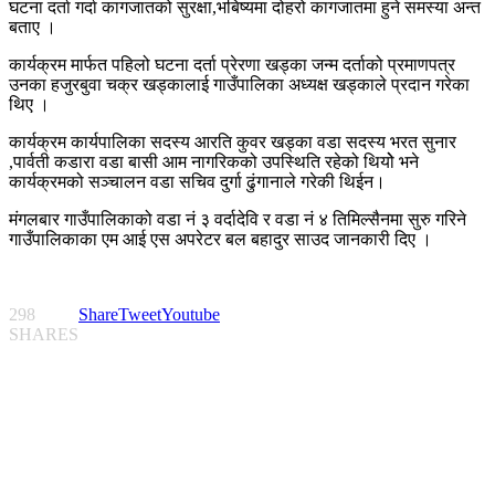
घटना दर्ता गर्दा कागजातको सुरक्षा,भबिष्यमा दोहरो कागजातमा हुने समस्या अन्त
बताए ।
कार्यक्रम मार्फत पहिलो घटना दर्ता प्रेरणा खड्का जन्म दर्ताको प्रमाणपत्र
उनका हजुरबुवा चक्र खड्कालाई गाउँपालिका अध्यक्ष खड्काले प्रदान गरेका
थिए ।
कार्यक्रम कार्यपालिका सदस्य आरति कुवर खड्का वडा सदस्य भरत सुनार
,पार्वती कडारा वडा बासी आम नागरिकको उपस्थिति रहेको थियोे भने
कार्यक्रमको सञ्चालन वडा सचिव दुर्गा ढुंगानाले गरेकी थिईन।
मंगलबार गाउँपालिकाको वडा नं ३ वर्दादेवि र वडा नं ४ तिमिल्सैनमा सुरु गरिने
गाउँपालिकाका एम आई एस अपरेटर बल बहादुर साउद जानकारी दिए ।
298
Share
Tweet
Youtube
SHARES