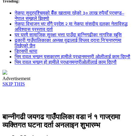
Trending:
नेकपा सुदूरपश्चिमको बैँक खातामा रहेको ३० लाख रुपैयाँ प्रचण्ड–
नेपाल समूहले झिक्य‍ो
नेकपा विभाजन भए सँगै प्रदेश २ मा नेकपा संसदीय दलका नेताविरुद्ध
अविश्वास प्रस्ताव दर्ता
घर घरमै सामाजिक सुुरक्षा भत्ता पाउँदा बान्निगढीका नागरिक खुसि
ढकारी गाउँपालिकाका अध्यक्ष वुढालाई विप्लव द्रारा नि'यन्त्रणमा
लिईएको छैन
डिएसपी थापा
भिम रावल भन्छन् यसकारण हामीले प्रधानमन्त्री ओलीलाई काम दिएनौ
भिम रावल भन्छन् हो हामीले प्रधानमन्त्रीओलीलाई काम दिएनौ
Advertisement
SKIP THIS
बान्नीगढी जयगढ गाउँपालिका वडा नं १ गाज्रामा
व्यक्तिगत घटना दर्ता अनलाइन शुभारम्भ