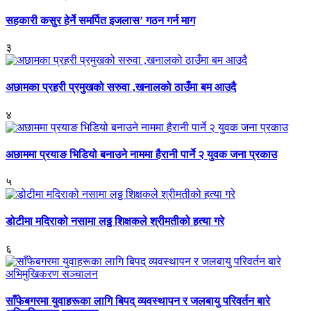
सहकारी कसुर हेर्ने समर्पित इजलास’ गठन गर्न माग
३
अछामका प्रहरी प्रमुखको सरुवा ,खनालको ठाउँमा बम आउदै
४
अछाममा प्रयाङ भिडियो बनाउने नाममा हैरानी पार्ने २ युवक जना प्रकाउ
५
डोटीमा मदिराको नसामा लठ्ठ शिक्षकले श्रीमतीको हत्या गरे
६
साँफेबगरमा युवाहरूका लागि बिपद् व्यवस्थापन र जलबायु परिवर्तन बारे