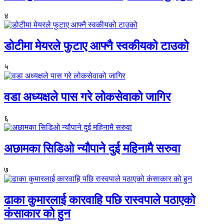
४
डोटीमा मेयरले फुटाए आफ्नै स्वकीयको टाउको
५
वडा अध्यक्षले पास गरे लोकसेवाको जागिर
६
अछामका सिडिओ न्यौपाने दुई महिनामै सरुवा
७
ढाका कुमारलाई कारवाहि पछि रास्वपाले पठाएको
कंसाकार को हुन