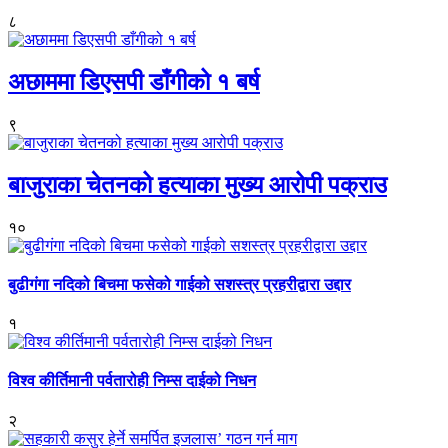
८
अछाममा डिएसपी डाँगीको १ बर्ष
९
बाजुराका चेतनको हत्याका मुख्य आरोपी पक्राउ
१०
बुढीगंगा नदिको बिचमा फसेको गाईको सशस्त्र प्रहरीद्वारा उद्दार
१
विश्व कीर्तिमानी पर्वतारोही निम्स दाईको निधन
२