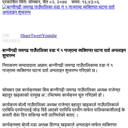
प्रकाशित मिति:
सोमबार, चैत ०२, २०७७
समय: १६:४३:०६
298
Share
Tweet
Youtube
SHARES
बान्नीगढी जयगढ गाउँपालिका वडा नं १ गाज्रामा व्यक्तिगत घटना दर्ता अनलाइन
शुभारम्भ
निराकरण सम्वाददाता अछाम: बान्नीगढी जयगढ गाउँपालिकामा वडा नं १
गाज्रामा व्यक्तिगत घटना दर्ता अनलाइन शुभारम्भ गरिएको छ।
सोमबार एक कार्यक्रमका बिच बान्नीगढी जयगढ गाउँपालिका अध्यक्ष राजेन्द्र
बहादुर खड्काको प्रमुख अाथित्यमा कार्यक्रम सुरु गरिएको हो।
कार्यक्रम बोल्दै गाउँपालिका अध्यक्ष राजेन्द्र बहादुर खड्काले गाउँपालिकाले
प्रबिधि प्रयोगलाई जोड दिदै आएको प्रविधि प्रयोग मार्फत पालिकाबासीलाई के
कसरी सेवा दिन सकिन्छ भनी लागिपरेको बताए ।
कार्यक्रममा बोल्दै वडा अध्यक्ष हिरण्ड खड्काले अनलाइन मार्फत व्यक्तिगत