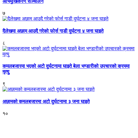
अभिमुखिकरण सञ्चालन
७
दैलेखमा अछाम आउदै गरेको फोर्स गाडी दुर्घटना ४ जना घाइते
८
कमलबजारमा भएको अटो दुर्घटनामा घाइते बेला भण्डारीको उपचारको क्रममा
मृत्युु
९
अछामको कमलबजारमा अटो दुर्घटनामा ३ जना घाइते
१०