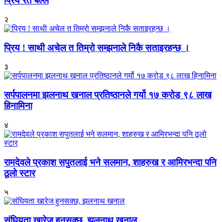
प्रिय रते बल्ल
२
प्रिय ! साथी अचेल त तिम्रो सम्झनाले निकै सताइरहन्छ ।
३
सर्पपालनमा झलनाथ खनाल प्रतिष्ठानले गर्यो १७ करोड ९८ लाख
हिनामिना
४
रामदेवले प्रकाश सपुतलाई भने सलमान, शाहरुख र आमिरभन्दा पनि
ठूलो स्टार
५
संघियता खारेज हुनसक्छ, झलनाथ खनाल