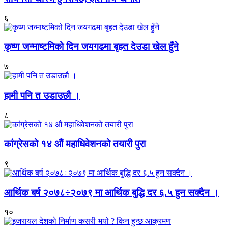
६
कृष्ण जन्माष्टमिको दिन जयगढमा बृहत देउडा खेल हुँने
७
हामी पनि त उडाउछौ ।
८
कांग्रेसको १४ औं महाधिवेशनको तयारी पुरा
९
आर्थिक बर्ष २०७८÷२०७९ मा आर्थिक बुद्धि दर ६.५ हुन सक्दैन ।
१०