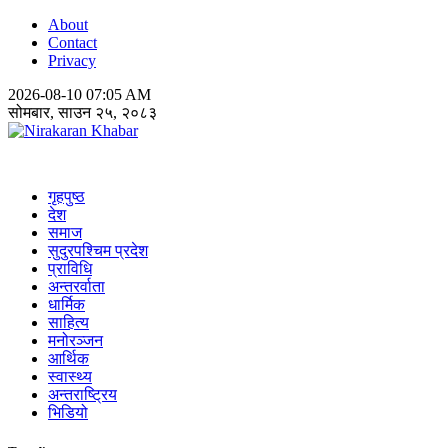
About
Contact
Privacy
2026-08-10 07:05 AM
सोमबार, साउन २५, २०८३
Nirakaran Khabar
गृहपुष्ठ
देश
समाज
सुदुरपश्चिम प्रदेश
प्राविधि
अन्तरर्वाता
धार्मिक
साहित्य
मनोरञ्जन
आर्थिक
स्वास्थ्य
अन्तराष्ट्रिय
भिडियो