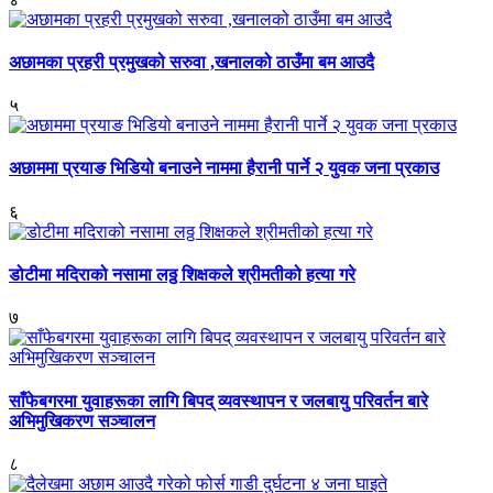
अछामका प्रहरी प्रमुखको सरुवा ,खनालको ठाउँमा बम आउदै
५
अछाममा प्रयाङ भिडियो बनाउने नाममा हैरानी पार्ने २ युवक जना प्रकाउ
६
डोटीमा मदिराको नसामा लठ्ठ शिक्षकले श्रीमतीको हत्या गरे
७
साँफेबगरमा युवाहरूका लागि बिपद् व्यवस्थापन र जलबायु परिवर्तन बारे
अभिमुखिकरण सञ्चालन
८