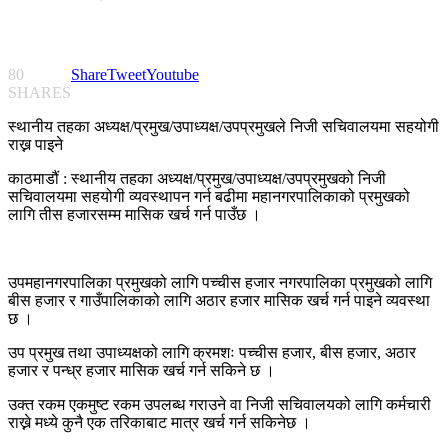
80
Share
Tweet
Youtube
SHARES
स्थानीय तहका अध्यक्ष/प्रमुख/उपाध्यक्ष/उपप्रमुखले निजी सचिवालयमा सहयोगी
राख्न पाइने
काठमाडौं : स्थानीय तहका अध्यक्ष/प्रमुख/उपाध्यक्ष/उपप्रमुखको निजी
सचिवालयमा सहयोगी व्यवस्थापन गर्न बढीमा महानगरपालिकाको प्रमुखको
लागि तीस हजारसम्म मासिक खर्च गर्न पाउँछ ।
उपमहानगरपालिका प्रमुखको लागि पच्चीस हजार नगरपालिका प्रमुखको लागि
बीस हजार र गाउँपालिकाको लागि अठार हजार मासिक खर्च गर्न पाइने व्यवस्था
छ ।
उप प्रमुख तथा उपाध्यक्षको लागि क्रमशः पच्चीस हजार, बीस हजार, अठार
हजार र पन्ध्र हजार मासिक खर्च गर्न सकिने छ ।
उक्त रकम एकमुष्ट रकम उपलब्ध गराउने वा निजी सचिवालयको लागि कर्मचारी
राख्ने मध्ये कुनै एक तरिकाबाट मात्र खर्च गर्न सकिनेछ ।