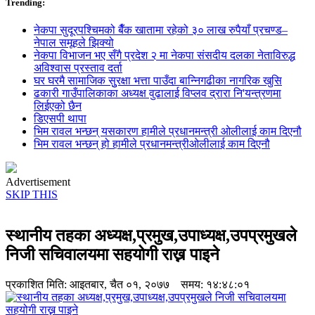
Trending:
नेकपा सुदूरपश्चिमको बैँक खातामा रहेको ३० लाख रुपैयाँ प्रचण्ड–
नेपाल समूहले झिक्य‍ो
नेकपा विभाजन भए सँगै प्रदेश २ मा नेकपा संसदीय दलका नेताविरुद्ध
अविश्वास प्रस्ताव दर्ता
घर घरमै सामाजिक सुुरक्षा भत्ता पाउँदा बान्निगढीका नागरिक खुसि
ढकारी गाउँपालिकाका अध्यक्ष वुढालाई विप्लव द्रारा नि'यन्त्रणमा
लिईएको छैन
डिएसपी थापा
भिम रावल भन्छन् यसकारण हामीले प्रधानमन्त्री ओलीलाई काम दिएनौ
भिम रावल भन्छन् हो हामीले प्रधानमन्त्रीओलीलाई काम दिएनौ
Advertisement
SKIP THIS
स्थानीय तहका अध्यक्ष,प्रमुख,उपाध्यक्ष,उपप्रमुखले
निजी सचिवालयमा सहयोगी राख्न पाइने
प्रकाशित मिति:
आइतबार, चैत ०१, २०७७
समय: १४:४८:०१