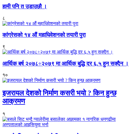
हामी पनि त उडाउछौ ।
८
कांग्रेसको १४ औं महाधिवेशनको तयारी पुरा
९
आर्थिक बर्ष २०७८÷२०७९ मा आर्थिक बुद्धि दर ६.५ हुन सक्दैन ।
१०
इजरायल देशको निर्माण कसरी भयो ? किन हुन्छ
आक्रमण
१