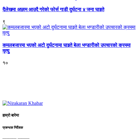
दैलेखमा अछाम आउदै गरेको फोर्स गाडी दुर्घटना ४ जना घाइते
९
कमलबजारमा भएको अटो दुर्घटनामा घाइते बेला भण्डारीको उपचारको क्रममा
मृत्युु
१०
हाम्रो बारेमा
प्रबन्धक निर्देशक