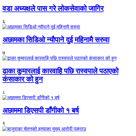
वडा अध्यक्षले पास गरे लोकसेवाको जागिर
६
अछामका सिडिओ न्यौपाने दुई महिनामै सरुवा
७
ढाका कुमारलाई कारवाहि पछि रास्वपाले पठाएको
कंसाकार को हुन
८
अछाममा डिएसपी डाँगीको १ बर्ष
९