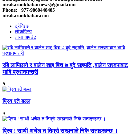
nirakarankhabarnews@gmail.com
Phone: +977-9868448485
nirakarankhabar.com
ट्रेन्डिङ
लोकप्रिय
ताजा अपडेट
रबि लामिछाने र बालेन शाह बिच ७ बुदे सहमति ,बालेन रास्वपाबाट
भाबि प्रधानमन्त्री
१
प्रिय रते बल्ल
२
प्रिय ! साथी अचेल त तिम्रो सम्झनाले निकै सताइरहन्छ ।