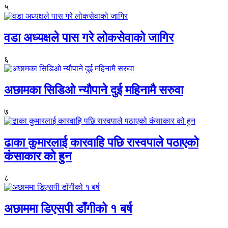
५
वडा अध्यक्षले पास गरे लोकसेवाको जागिर
६
अछामका सिडिओ न्यौपाने दुई महिनामै सरुवा
७
ढाका कुमारलाई कारवाहि पछि रास्वपाले पठाएको
कंसाकार को हुन
८
अछाममा डिएसपी डाँगीको १ बर्ष