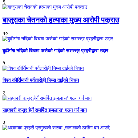
९
बाजुराका चेतनको हत्याका मुख्य आरोपी पक्राउ
१०
बुढीगंगा नदिको बिचमा फसेको गाईको सशस्त्र प्रहरीद्वारा उद्दार
१
विश्व कीर्तिमानी पर्वतारोही निम्स दाईको निधन
२
सहकारी कसुर हेर्ने समर्पित इजलास’ गठन गर्न माग
३