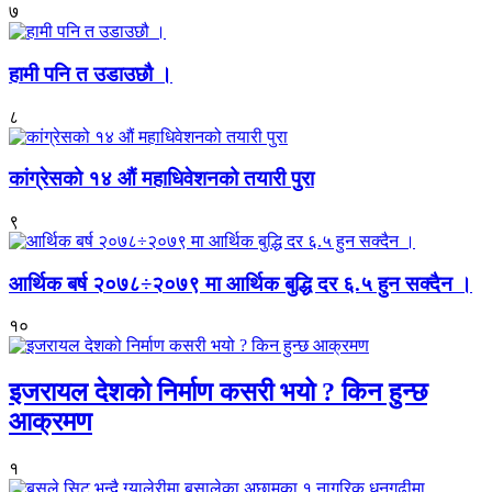
७
हामी पनि त उडाउछौ ।
८
कांग्रेसको १४ औं महाधिवेशनको तयारी पुरा
९
आर्थिक बर्ष २०७८÷२०७९ मा आर्थिक बुद्धि दर ६.५ हुन सक्दैन ।
१०
इजरायल देशको निर्माण कसरी भयो ? किन हुन्छ
आक्रमण
१