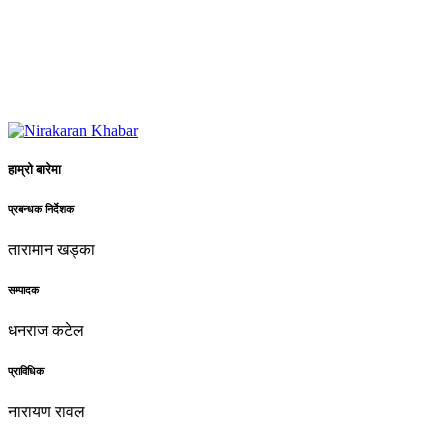
हाम्रो बारेमा
प्रबन्धक निर्देशक
तारामान खड्का
सम्पादक
धनराज कटेल
प्राविधिक
नारायण रावल