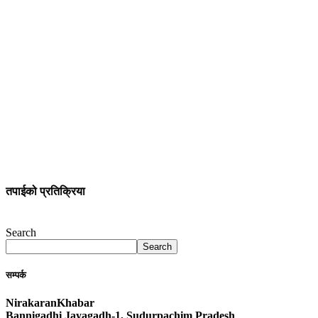
तपाईको प्रतिक्रिया
Search
Search
सम्पर्क
NirakaranKhabar
Bannigadhi Jayagadh-1, Sudurpachim Pradesh