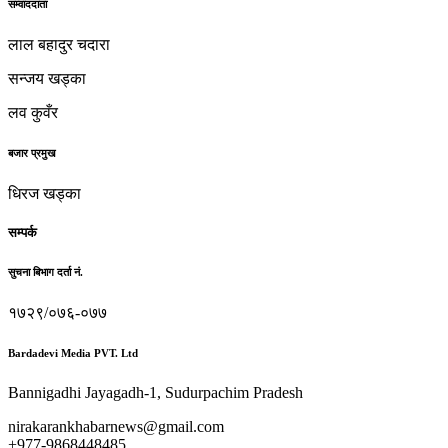
सम्वाददाता
लाल बहादुर चदारा
सन्जय खड्का
लव कुवँर
बजार प्रमुख
धिरज खड्का
सम्पर्क
सुचना बिभाग दर्ता नं.
१७२९/०७६-०७७
Bardadevi Media PVT. Ltd
Bannigadhi Jayagadh-1, Sudurpachim Pradesh
nirakarankhabarnews@gmail.com
+977-9868448485