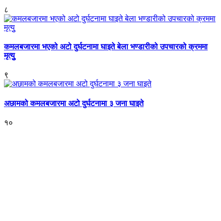
८
कमलबजारमा भएको अटो दुर्घटनामा घाइते बेला भण्डारीको उपचारको क्रममा
मृत्युु
९
अछामको कमलबजारमा अटो दुर्घटनामा ३ जना घाइते
१०