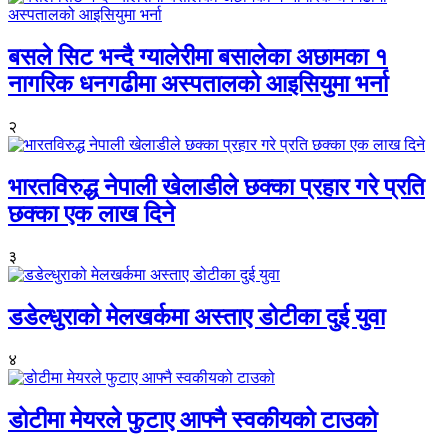
बसले सिट भन्दै ग्यालेरीमा बसालेका अछामका १
नागरिक धनगढीमा अस्पतालको आइसियुमा भर्ना
२
भारतविरुद्ध नेपाली खेलाडीले छक्का प्रहार गरे प्रति
छक्का एक लाख दिने
३
डडेल्धुराको मेलखर्कमा अस्ताए डोटीका दुई युवा
४
डोटीमा मेयरले फुटाए आफ्नै स्वकीयको टाउको