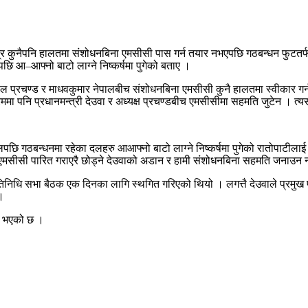
्र कुनैपनि हालतमा संशोधनबिना एमसीसी पास गर्न तयार नभएपछि गठबन्धन फुटतर
ि आ–आफ्नो बाटो लाग्ने निष्कर्षमा पुगेको बताए ।
ाल प्रचण्ड र माधवकुमार नेपालबीच संशोधनबिना एमसीसी कुनै हालतमा स्वीकार गर्न 
ममा पनि प्रधानमन्त्री देउवा र अध्यक्ष प्रचण्डबीच एमसीसीमा सहमति जुटेन । त्यसपछ
पछि गठबन्धनमा रहेका दलहरु आआफ्नो बाटो लाग्ने निष्कर्षमा पुगेको रातोपाटील
भने, ‘एमसीसी पारित गराएरै छोड्ने देउवाको अडान र हामी संशोधनबिना सहमति जनाउन
्रतिनिधि सभा बैठक एक दिनका लागि स्थगित गरिएको थियो । लगत्तै देउवाले प्रम
।
ता भएको छ ।