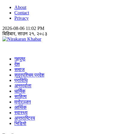
About
Contact
Privacy
2026-08-06 11:02 PM
बिहिबार, साउन २१, २०८३
Nirakaran Khabar
गृहपुष्ठ
देश
समाज
सुदुरपश्चिम प्रदेश
प्राविधि
अन्तरर्वाता
धार्मिक
साहित्य
मनोरञ्जन
आर्थिक
स्वास्थ्य
अन्तराष्ट्रिय
भिडियो