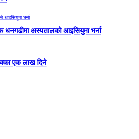
िक धनगढीमा अस्पतालको आइसियुमा भर्ना
 छक्का एक लाख दिने