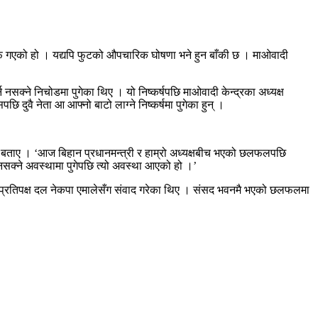
्फ गएको हो । यद्यपि फुटको औपचारिक घोषणा भने हुन बाँकी छ । माओवादी
नसक्ने निचोडमा पुगेका थिए । यो निष्कर्षपछि माओवादी केन्द्रका अध्यक्ष
ि दुवै नेता आ आफ्नो बाटो लाग्ने निष्कर्षमा पुगेका हुन् ।
ाई बताए । ‘आज बिहान प्रधानमन्त्री र हाम्रो अध्यक्षबीच भएको छलफलपछि
 नसक्ने अवस्थामा पुगेपछि त्यो अवस्था आएको हो ।’
ुख प्रतिपक्ष दल नेकपा एमालेसँग संवाद गरेका थिए । संसद भवनमै भएको छलफलमा