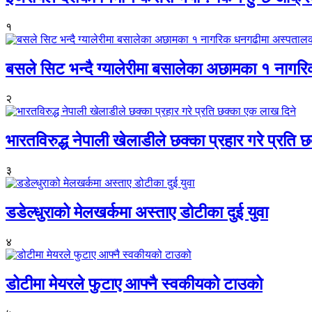
१
बसले सिट भन्दै ग्यालेरीमा बसालेका अछामका १ नागर
२
भारतविरुद्ध नेपाली खेलाडीले छक्का प्रहार गरे प्रति
३
डडेल्धुराको मेलखर्कमा अस्ताए डोटीका दुई युवा
४
डोटीमा मेयरले फुटाए आफ्नै स्वकीयको टाउको