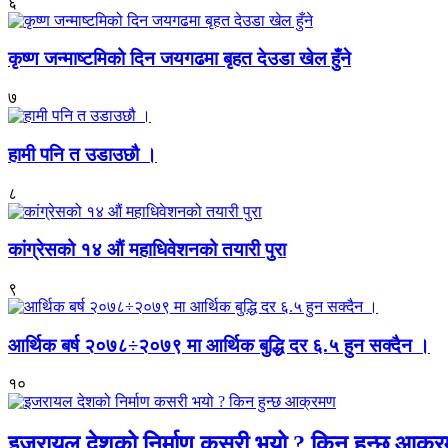
६
कृष्ण जन्माष्टमिको दिन जयगढमा बृहत देउडा खेल हुँने
७
हामी पनि त उडाउछौ ।
८
कांग्रेसको १४ औं महाधिवेशनको तयारी पुरा
९
आर्थिक बर्ष २०७८÷२०७९ मा आर्थिक बुद्धि दर ६.५ हुन सक्दैन ।
१०
इजरायल देशको निर्माण कसरी भयो ? किन हुन्छ आक्