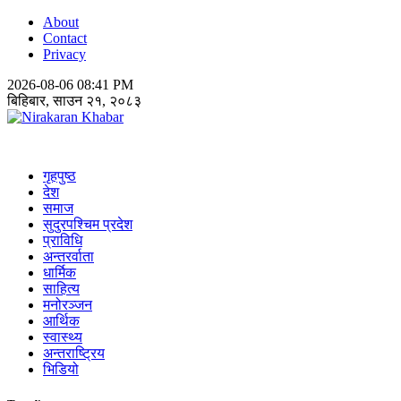
About
Contact
Privacy
2026-08-06 08:41 PM
बिहिबार, साउन २१, २०८३
Nirakaran Khabar
गृहपुष्ठ
देश
समाज
सुदुरपश्चिम प्रदेश
प्राविधि
अन्तरर्वाता
धार्मिक
साहित्य
मनोरञ्जन
आर्थिक
स्वास्थ्य
अन्तराष्ट्रिय
भिडियो