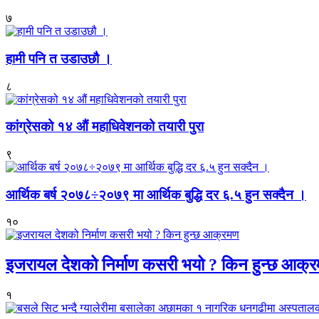
७
हामी पनि त उडाउछौ ।
८
कांग्रेसको १४ औं महाधिवेशनको तयारी पुरा
९
आर्थिक बर्ष २०७८÷२०७९ मा आर्थिक बुद्धि दर ६.५ हुन सक्दैन ।
१०
इजरायल देशको निर्माण कसरी भयो ? किन हुन्छ आक्
१