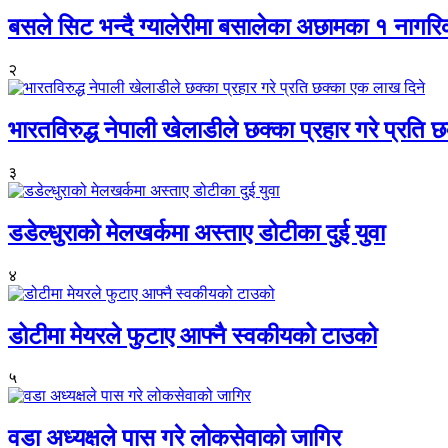
बसले सिट भन्दै ग्यालेरीमा बसालेका अछामका १ नागर
२
भारतविरुद्ध नेपाली खेलाडीले छक्का प्रहार गरे प्रति
३
डडेल्धुराको मेलखर्कमा अस्ताए डोटीका दुई युवा
४
डोटीमा मेयरले फुटाए आफ्नै स्वकीयको टाउको
५
वडा अध्यक्षले पास गरे लोकसेवाको जागिर