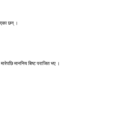
भएका छन् ।
ी मारेपछि माननिय बिष्ट पराजित भए ।