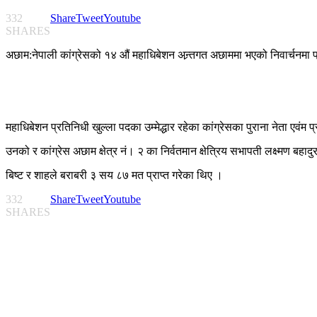
332
Share
Tweet
Youtube
SHARES
अछाम:नेपाली कांग्रेसको १४ औं महाधिबेशन अन्र्तगत अछाममा भएको निवार्चनमा 
महाधिबेशन प्रतिनिधी खुल्ला पदका उम्मेद्धार रहेका कांग्रेसका पुराना नेता एवंम
उनको र कांग्रेस अछाम क्षेत्र नं। २ का निर्वतमान क्षेत्रिय सभापती लक्ष्मण
बिष्ट र शाहले बराबरी ३ सय ८७ मत प्राप्त गरेका थिए ।
332
Share
Tweet
Youtube
SHARES