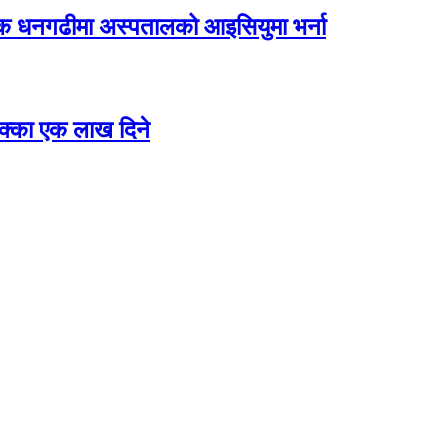
िक धनगढीमा अस्पतालको आइसियुमा भर्ना
 छक्का एक लाख दिने